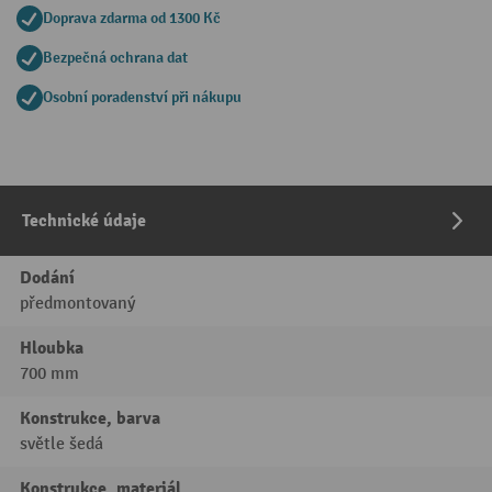
Doprava zdarma od 1300 Kč
Bezpečná ochrana dat
Osobní poradenství při nákupu
Technické údaje
Dodání
předmontovaný
Hloubka
700 mm
Konstrukce, barva
světle šedá
Konstrukce, materiál