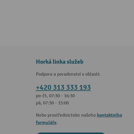
Horká linka služeb
Podpora a poradenství v oblasti:
+420 313 333 193
po-čt, 07:30 - 16:30
pá, 07:30 - 15:00
kontaktního
Nebo prostřednictvím našeho
formuláře
.