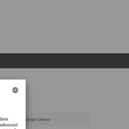
s práškovým lakem