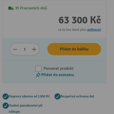
35 Pracovních dnů
63 300 Kč
za ks bez daně plus
poštovné
Přidat do košíku
Porovnat produkt
Přidat do seznamu
Doprava zdarma od 1300 Kč
Bezpečná ochrana dat
Osobní poradenství při
nákupu