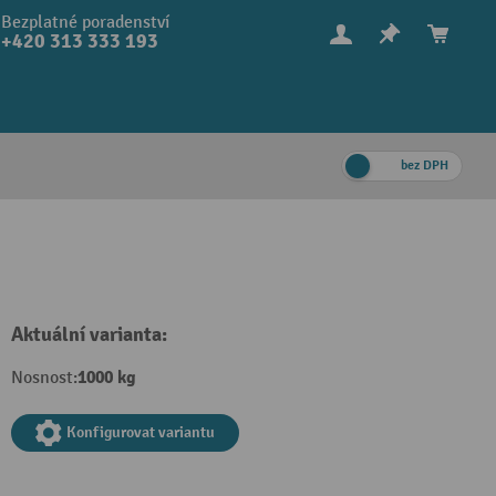
Bezplatné poradenství
+420 313 333 193
bez DPH
Aktuální varianta:
1000 kg
Nosnost:
Konfigurovat variantu