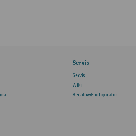
Servis
Servis
Wiki
rma
Regalovykonfigurator