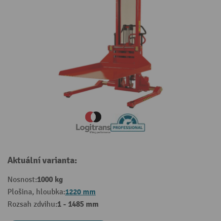
Aktuální varianta:
1000 kg
Nosnost:
1220 mm
Plošina, hloubka:
1 - 1485 mm
Rozsah zdvihu: