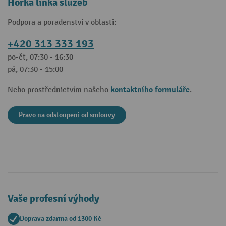
Horká linka služeb
Podpora a poradenství v oblasti:
+420 313 333 193
po-čt, 07:30 - 16:30
pá, 07:30 - 15:00
kontaktního formuláře
Nebo prostřednictvím našeho
.
Pravo na odstoupeni od smlouvy
Vaše profesní výhody
Doprava zdarma od 1300 Kč