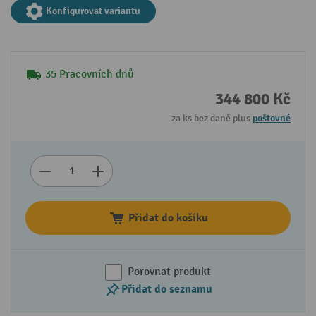
Konfigurovat variantu
35 Pracovních dnů
344 800 Kč
za ks bez daně plus
poštovné
Přidat do košíku
Porovnat produkt
Přidat do seznamu