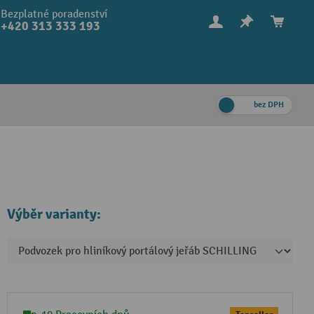
Bezplatné poradenství
+420 313 333 193
bez DPH
Výběr varianty: