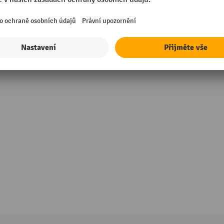
rmance