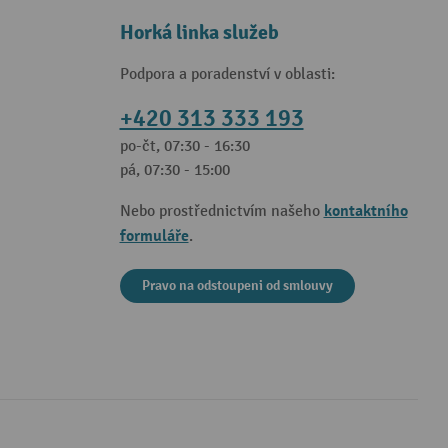
Horká linka služeb
Podpora a poradenství v oblasti:
+420 313 333 193
po-čt, 07:30 - 16:30
pá, 07:30 - 15:00
kontaktního
Nebo prostřednictvím našeho
formuláře
.
Pravo na odstoupeni od smlouvy