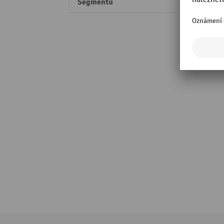
Segmentu
Perfo