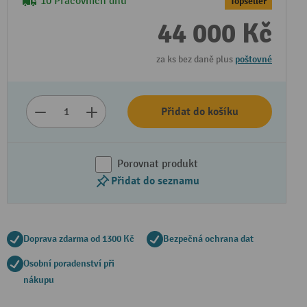
10 Pracovních dnů
Topseller
44 000 Kč
za ks bez daně plus
poštovné
Přidat do košíku
Porovnat produkt
Přidat do seznamu
Doprava zdarma od 1300 Kč
Bezpečná ochrana dat
Osobní poradenství při
nákupu