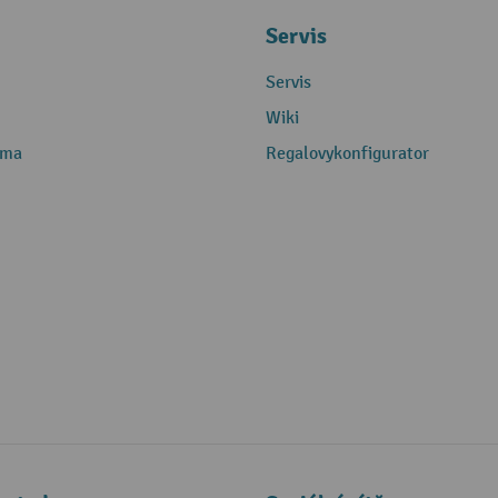
Servis
Servis
Wiki
rma
Regalovykonfigurator