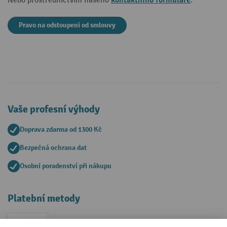
kontaktního formuláře
Nebo prostřednictvím našeho
.
Pravo na odstoupeni od smlouvy
Vaše profesní výhody
Doprava zdarma od 1300 Kč
Bezpečná ochrana dat
Osobní poradenství při nákupu
Platební metody