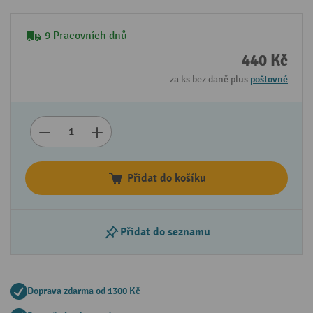
9 Pracovních dnů
440 Kč
za ks bez daně plus
poštovné
Přidat do košíku
Přidat do seznamu
Doprava zdarma od 1300 Kč