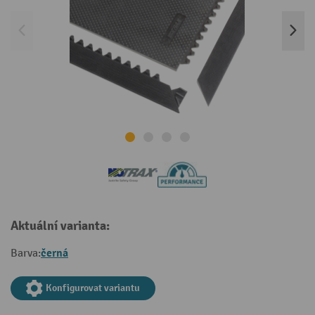
Aktuální varianta:
černá
Barva:
Konfigurovat variantu