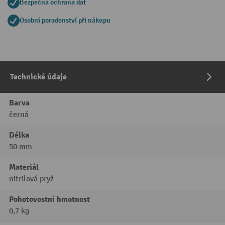
Bezpečná ochrana dat
Osobní poradenství při nákupu
Technické údaje
Barva
černá
Délka
50 mm
Materiál
nitrilová pryž
Pohotovostní hmotnost
0,7 kg