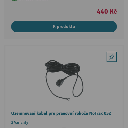
440 Kč
K produktu
Uzemňovací kabel pro pracovní rohože NoTrax 052
2 Varianty