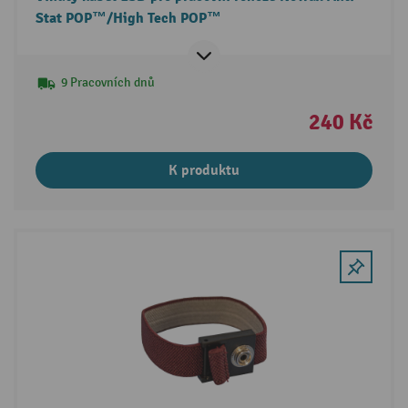
Stat POP™/High Tech POP™
9 Pracovních dnů
240 Kč
K produktu