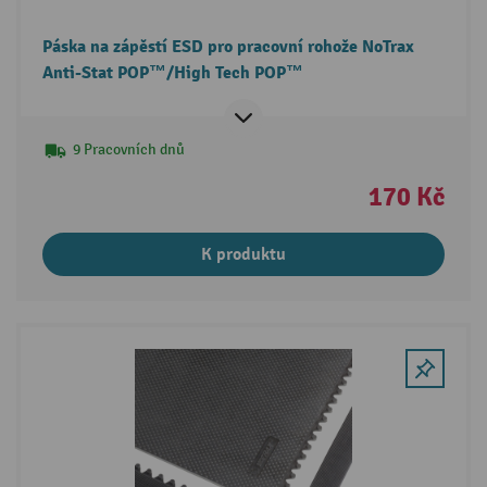
Páska na zápěstí ESD pro pracovní rohože NoTrax
Anti-Stat POP™/High Tech POP™
9 Pracovních dnů
170 Kč
K produktu