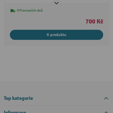
9 Pracovních dnů
700 Kč
K produktu
Top kategorie
Informace