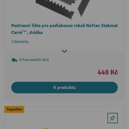
Postranní lišta pro podlahovou rohož NoTrax Slabmat
Carré™, drážka
2 Varianty
9 Pracovních dnů
440 Kč
K produktu
Topseller