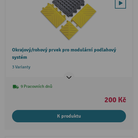
Okrajový/rohový prvek pro modulární podlahový
systém
3 Varianty
9 Pracovních dnů
200 Kč
K produktu