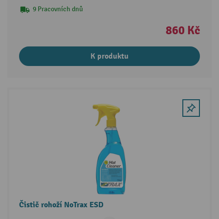
9 Pracovních dnů
860 Kč
K produktu
Čistič rohoží NoTrax ESD