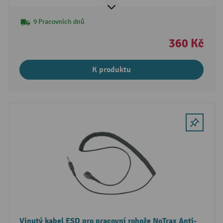
9 Pracovních dnů
360 Kč
K produktu
Vinutý kabel ESD pro pracovní rohože NoTrax Anti-