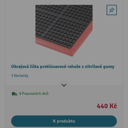
Okrajová lišta protiúnavové rohože z nitrilové gumy
3 Varianty
9 Pracovních dnů
440 Kč
K produktu