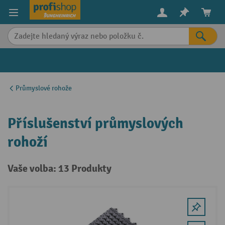
in content
Průmyslové rohože
Příslušenství průmyslových
rohoží
Vaše volba: 13 Produkty