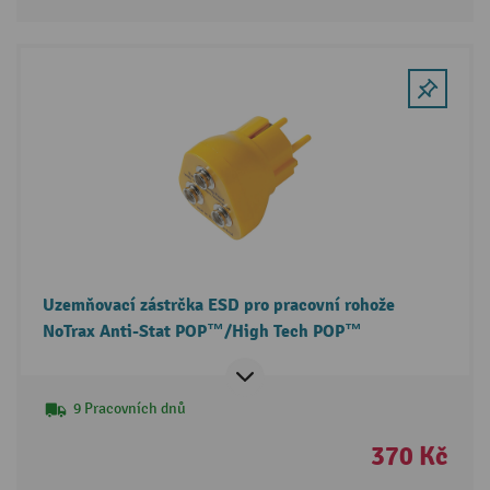
Uzemňovací zástrčka ESD pro pracovní rohože
NoTrax Anti-Stat POP™/High Tech POP™
9 Pracovních dnů
370 Kč