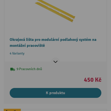
Okrajová lišta pro modulární podlahový systém na
montážní pracoviště
4 Varianty
9 Pracovních dnů
450 Kč
K produktu