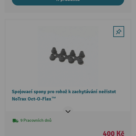
Spojovací spony pro rohož k zachytávání nečistot
NoTrax Oct-O-Flex™
9 Pracovních dnů
400 Kč