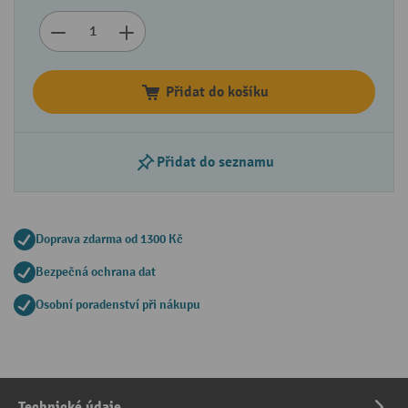
Přidat do košíku
Přidat do seznamu
Doprava zdarma od 1300 Kč
Bezpečná ochrana dat
Osobní poradenství při nákupu
Technické údaje