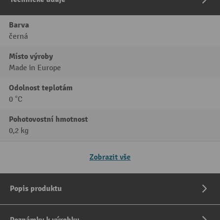
Barva
černá
Místo výroby
Made in Europe
Odolnost teplotám
0 °C
Pohotovostní hmotnost
0,2 kg
Zobrazit vše
Popis produktu