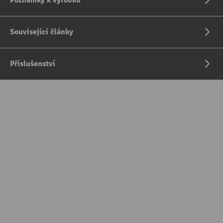
Poznámky k výrobku
Související články
Příslušenství