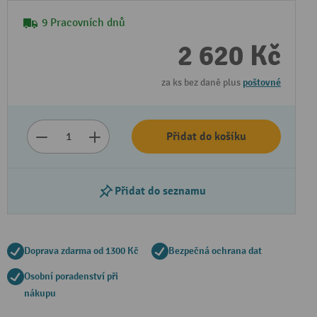
9 Pracovních dnů
2 620 Kč
za ks bez daně plus
poštovné
Přidat do košíku
Přehrát video
Přidat do seznamu
Doprava zdarma od 1300 Kč
Bezpečná ochrana dat
Osobní poradenství při
nákupu