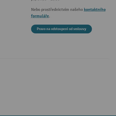
kontaktního
Nebo prostřednictvím našeho
formuláře
.
Pravo na odstoupeni od smlouvy