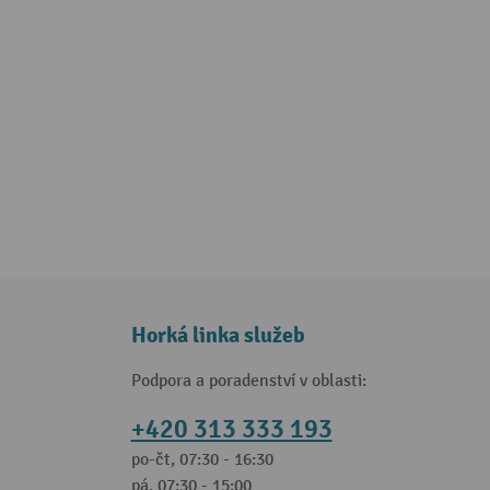
Horká linka služeb
Podpora a poradenství v oblasti:
+420 313 333 193
po-čt, 07:30 - 16:30
pá, 07:30 - 15:00