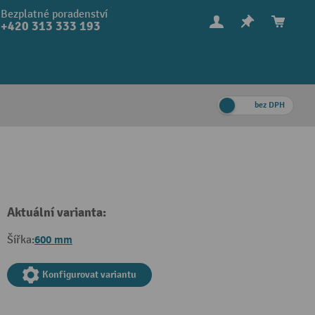
Bezplatné poradenství
+420 313 333 193
bez DPH
Aktuální varianta:
600 mm
Šířka:
Konfigurovat variantu