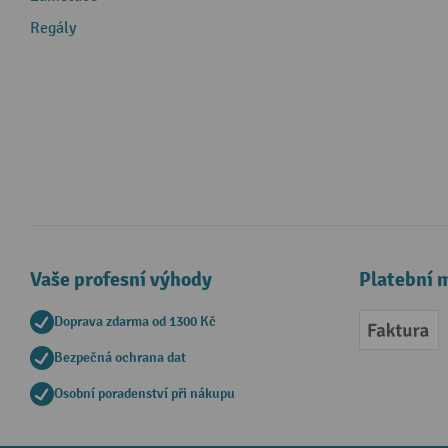
Regály
Vaše profesní výhody
Platební 
Doprava zdarma od 1300 Kč
Faktur
Bezpečná ochrana dat
Osobní poradenství při nákupu