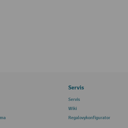
Servis
Servis
Wiki
rma
Regalovykonfigurator