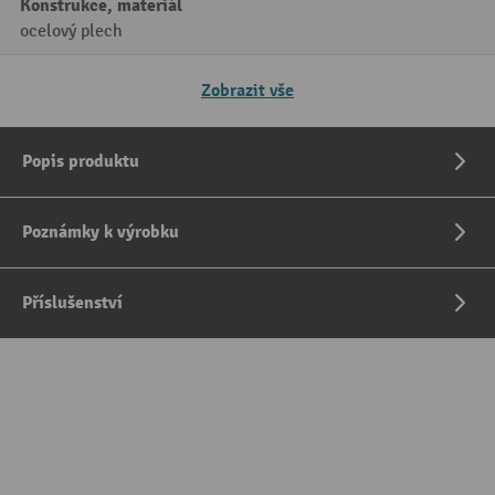
Konstrukce, materiál
ocelový plech
Zobrazit vše
Popis produktu
Poznámky k výrobku
Příslušenství