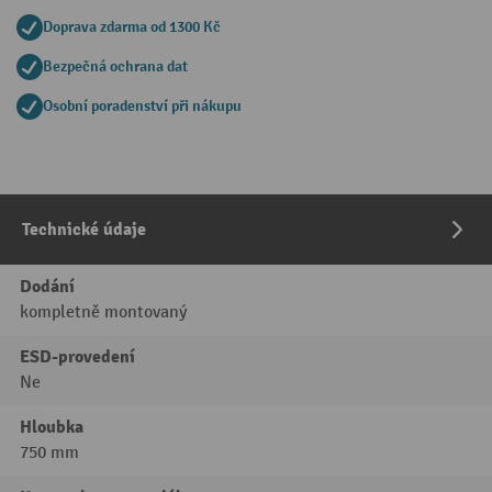
Doprava zdarma od 1300 Kč
Bezpečná ochrana dat
Osobní poradenství při nákupu
Technické údaje
Dodání
kompletně montovaný
ESD-provedení
Ne
Hloubka
750 mm