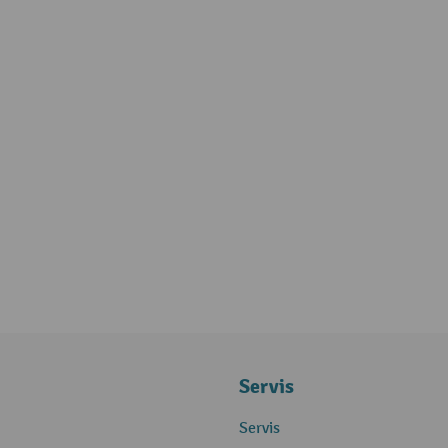
Servis
Servis