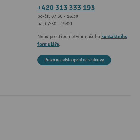
+420 313 333 193
po-čt, 07:30 - 16:30
pá, 07:30 - 15:00
kontaktního
Nebo prostřednictvím našeho
formuláře
.
Pravo na odstoupeni od smlouvy