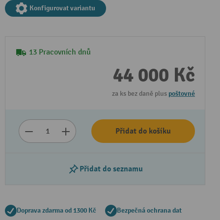
Konfigurovat variantu
13 Pracovních dnů
44 000 Kč
za ks bez daně plus
poštovné
Přehrát video
Přidat do košíku
Přidat do seznamu
Doprava zdarma od 1300 Kč
Bezpečná ochrana dat