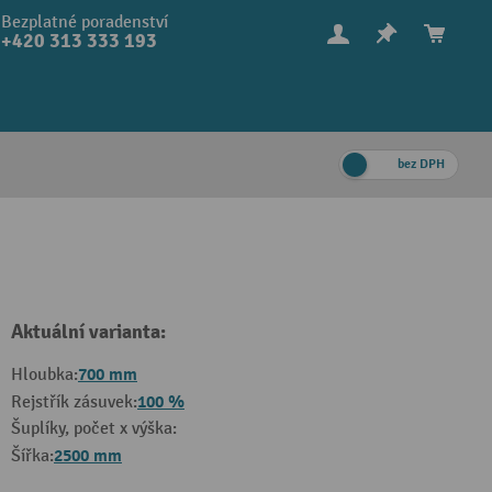
Bezplatné poradenství
+420 313 333 193
bez DPH
Aktuální varianta:
700 mm
Hloubka:
100 %
Rejstřík zásuvek:
Šuplíky, počet x výška:
2500 mm
Šířka: