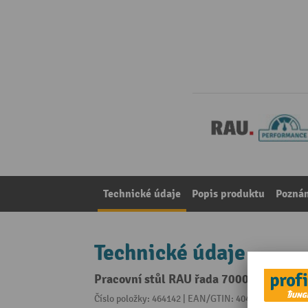
Technické údaje
Popis produktu
Pozná
Technické údaje
Pracovní stůl RAU řada 7000, 2 kontej
Číslo položky: 464142 | EAN/GTIN: 4040376069689
Z 