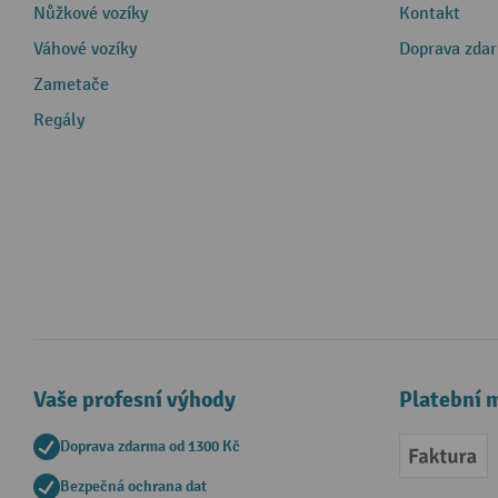
Nůžkové vozíky
Kontakt
Váhové vozíky
Doprava zda
Zametače
Regály
Vaše profesní výhody
Platební 
Doprava zdarma od 1300 Kč
Faktur
Bezpečná ochrana dat