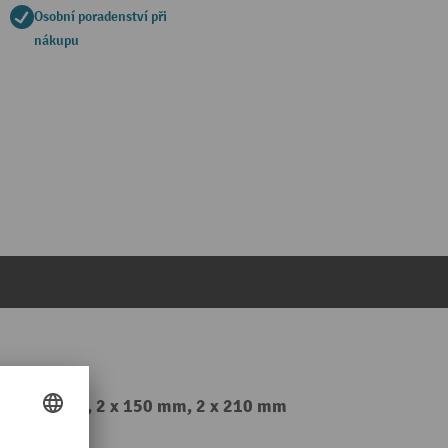
Osobní poradenství při
nákupu
suvem 100 %, 2 x 150 mm, 2 x 210 mm