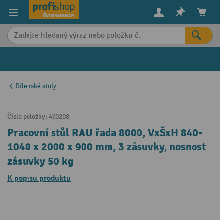
in content
Dílenské stoly
Číslo položky:
460208
Pracovní stůl RAU řada 8000, VxŠxH 840-
1040 x 2000 x 900 mm, 3 zásuvky, nosnost
zásuvky 50 kg
K popisu produktu