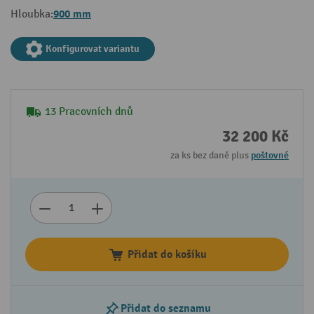
900 mm
Hloubka:
Konfigurovat variantu
13 Pracovních dnů
32 200 Kč
za ks bez daně plus
poštovné
Přidat do košíku
Přidat do seznamu