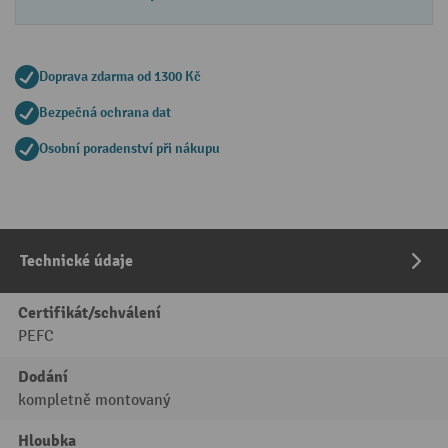
Doprava zdarma od 1300 Kč
Bezpečná ochrana dat
Osobní poradenství při nákupu
Technické údaje
Certifikát/schválení
PEFC
Dodání
kompletně montovaný
Hloubka