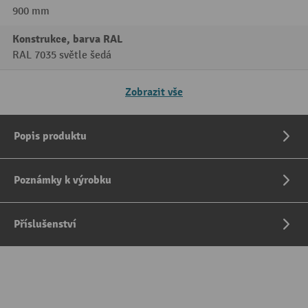
900 mm
Konstrukce, barva RAL
RAL 7035 světle šedá
Zobrazit vše
Popis produktu
Poznámky k výrobku
Příslušenství