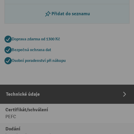
Přidat do seznamu
Doprava zdarma od 1300 Kč
Bezpečná ochrana dat
Osobní poradenství při nákupu
Technické údaje
Certifikát/schválení
PEFC
Dodání