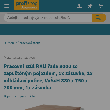
in content
Mobilní pracovní stoly
Číslo položky:
465058
Pracovní stůl RAU řada 8000 se
zapuštěným pojezdem, 1x zásuvka, 1x
odkládací police, VxŠxH 880 x 750 x
700 mm, 1x zásuvka
K popisu produktu