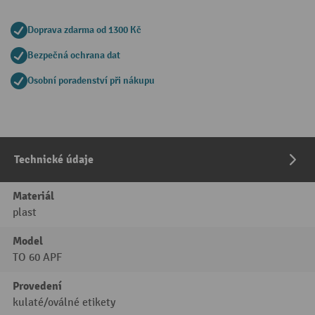
Doprava zdarma od 1300 Kč
Bezpečná ochrana dat
Osobní poradenství při nákupu
Technické údaje
Materiál
plast
Model
TO 60 APF
Provedení
kulaté/oválné etikety