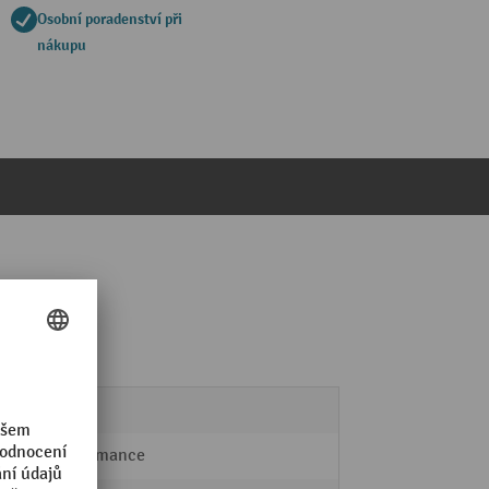
Osobní poradenství při
nákupu
0,5 kg
Performance