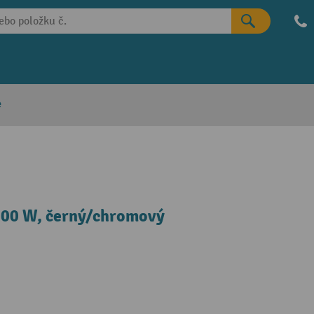
e
1200 W, černý/chromový