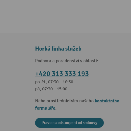
Horká linka služeb
Podpora a poradenství v oblasti:
+420 313 333 193
po-čt, 07:30 - 16:30
pá, 07:30 - 15:00
kontaktního
Nebo prostřednictvím našeho
formuláře
.
Pravo na odstoupeni od smlouvy