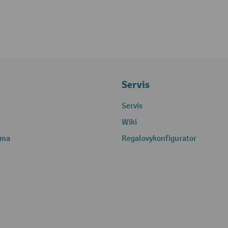
Servis
Servis
Wiki
rma
Regalovykonfigurator