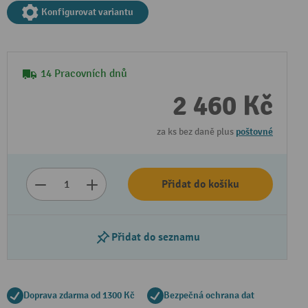
Konfigurovat variantu
14 Pracovních dnů
2 460 Kč
za ks bez daně plus
poštovné
Přidat do košíku
Přidat do seznamu
Doprava zdarma od 1300 Kč
Bezpečná ochrana dat