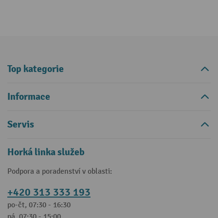
Top kategorie
Informace
Servis
Horká linka služeb
Podpora a poradenství v oblasti:
+420 313 333 193
po-čt, 07:30 - 16:30
pá, 07:30 - 15:00