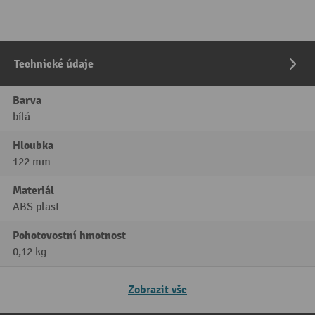
Technické údaje
Barva
bílá
Hloubka
122 mm
Materiál
ABS plast
Pohotovostní hmotnost
0,12 kg
Zobrazit vše