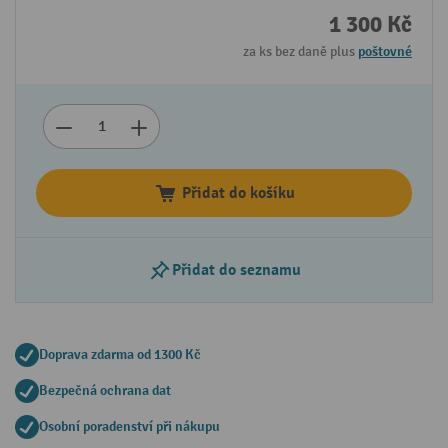
1 300 Kč
za ks bez daně plus
poštovné
Přidat do košíku
Přidat do seznamu
Doprava zdarma od 1300 Kč
Bezpečná ochrana dat
Osobní poradenství při nákupu