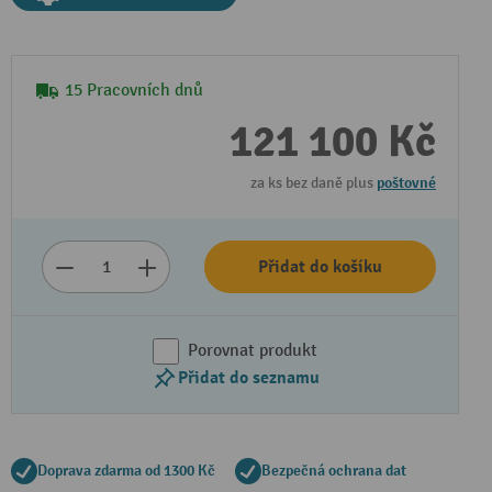
15 Pracovních dnů
121 100 Kč
za ks bez daně plus
poštovné
Přidat do košíku
Porovnat produkt
Přidat do seznamu
Doprava zdarma od 1300 Kč
Bezpečná ochrana dat