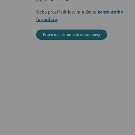
kontaktního
Nebo prostřednictvím našeho
formuláře
.
Pravo na odstoupeni od smlouvy