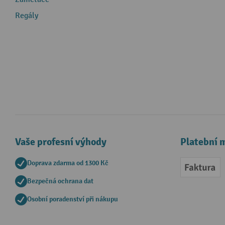
Regály
Vaše profesní výhody
Platební 
Doprava zdarma od 1300 Kč
Faktur
Bezpečná ochrana dat
Osobní poradenství při nákupu