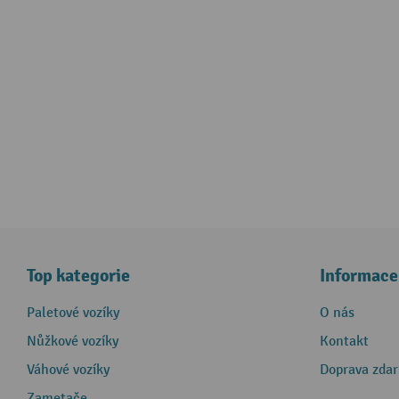
Top kategorie
Informace
Paletové vozíky
O nás
Nůžkové vozíky
Kontakt
Váhové vozíky
Doprava zda
Zametače