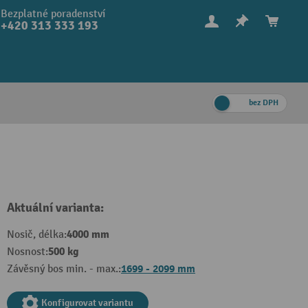
Bezplatné poradenství
+420 313 333 193
bez DPH
Aktuální varianta:
4000 mm
Nosič, délka:
500 kg
Nosnost:
1699 - 2099 mm
Závěsný bos min. - max.:
Konfigurovat variantu