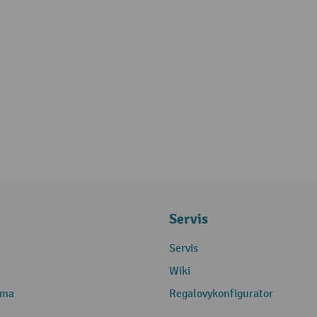
Servis
Servis
Wiki
rma
Regalovykonfigurator