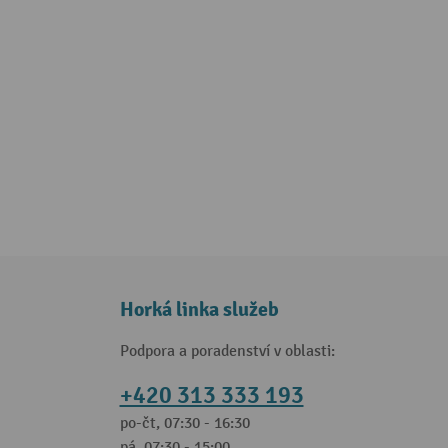
Horká linka služeb
Podpora a poradenství v oblasti:
+420 313 333 193
po-čt, 07:30 - 16:30
pá, 07:30 - 15:00