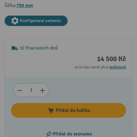
750 mm
Šířka:
Konfigurovat variantu
32 Pracovních dnů
14 500 Kč
za ks bez daně plus
poštovné
Přidat do košíku
Přidat do seznamu