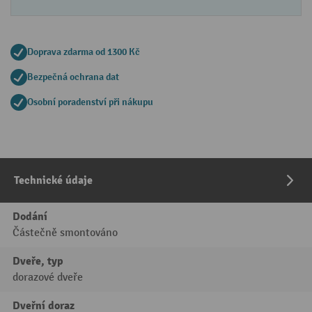
Doprava zdarma od 1300 Kč
Bezpečná ochrana dat
Osobní poradenství při nákupu
Technické údaje
Dodání
Částečně smontováno
Dveře, typ
dorazové dveře
Dveřní doraz