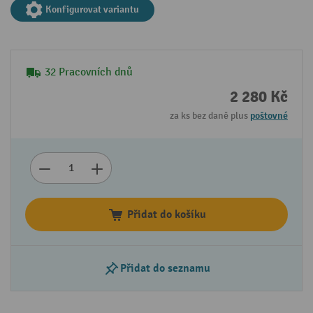
Konfigurovat variantu
32 Pracovních dnů
2 280 Kč
za ks bez daně plus
poštovné
Přidat do košíku
Přidat do seznamu