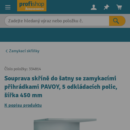
in content
Zamykací skříňky
Číslo položky:
334814
Souprava skříně do šatny se zamykacími
přihrádkami PAVOY, 5 odkládacích polic,
šířka 450 mm
K popisu produktu