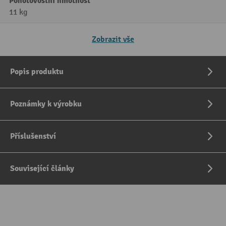
Pohotovostní hmotnost
11 kg
Zobrazit vše
Popis produktu
Poznámky k výrobku
Příslušenství
Související články