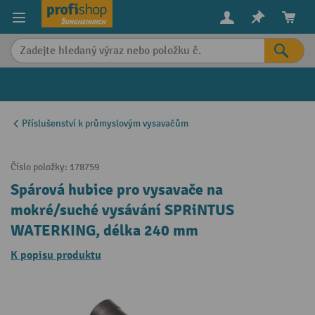
in content
Příslušenství k průmyslovým vysavačům
Číslo položky:
178759
Spárová hubice pro vysavače na
mokré/suché vysávání SPRiNTUS
WATERKING, délka 240 mm
K popisu produktu