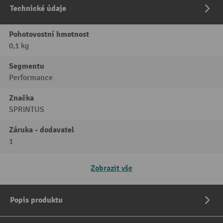
Technické údaje
Pohotovostní hmotnost
0,1 kg
Segmentu
Performance
Značka
SPRiNTUS
Záruka - dodavatel
1
Zobrazit vše
Popis produktu