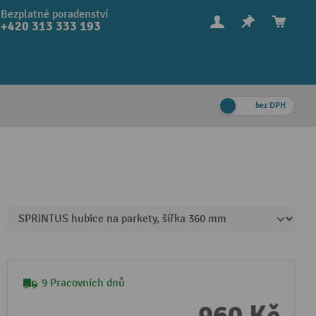
Bezplatné poradenství
+420 313 333 193
bez DPH
9 Pracovních dnů