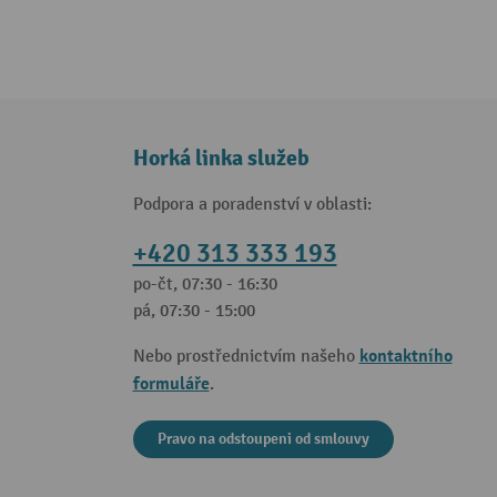
Horká linka služeb
Podpora a poradenství v oblasti:
+420 313 333 193
po-čt, 07:30 - 16:30
pá, 07:30 - 15:00
kontaktního
Nebo prostřednictvím našeho
formuláře
.
Pravo na odstoupeni od smlouvy