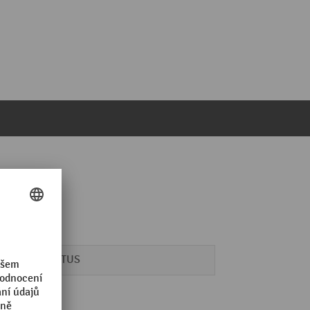
SPRiNTUS