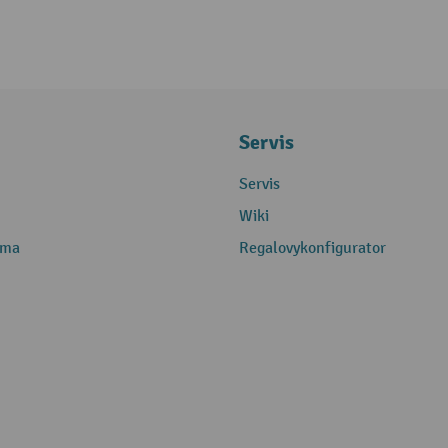
Servis
Servis
Wiki
rma
Regalovykonfigurator