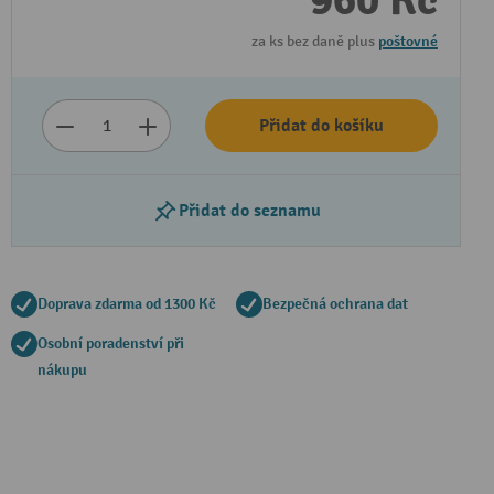
960 Kč
za ks bez daně plus
poštovné
Přidat do košíku
Přidat do seznamu
Doprava zdarma od 1300 Kč
Bezpečná ochrana dat
Osobní poradenství při
nákupu