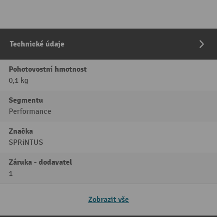
Technické údaje
Pohotovostní hmotnost
0,1 kg
Segmentu
Performance
Značka
SPRiNTUS
Záruka - dodavatel
1
Zobrazit vše