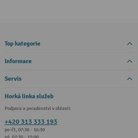
Top kategorie
Informace
Servis
Horká linka služeb
Podpora a poradenství v oblasti:
+420 313 333 193
po-čt, 07:30 - 16:30
pá, 07:30 - 15:00