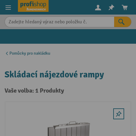
in content
Pomůcky pro nakládku
Skládací nájezdové rampy
Vaše volba: 1 Produkty