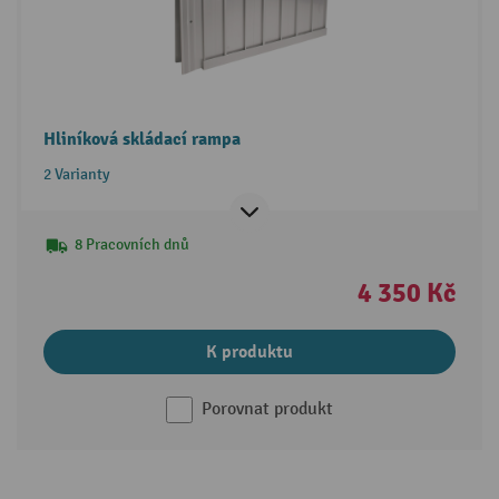
Hliníková skládací rampa
2 Varianty
8 Pracovních dnů
4 350 Kč
K produktu
Porovnat produkt