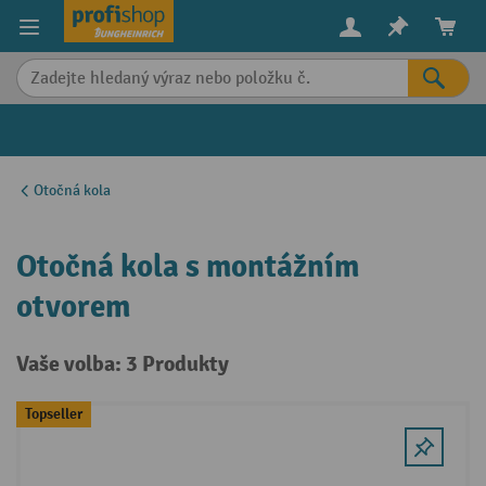
in content
Otočná kola
Otočná kola s montážním
otvorem
Vaše volba: 3 Produkty
Topseller