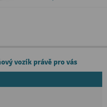
ňový vozík právě pro vás