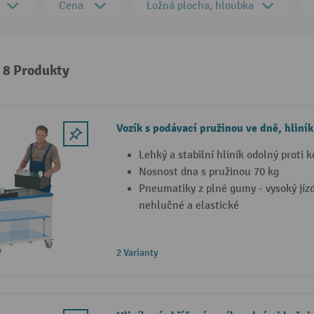
Cena
Ložná plocha, hloubka
: 8 Produkty
Vozík s podávací pružinou ve dně, hliník
Lehký a stabilní hliník odolný proti k
Nosnost dna s pružinou 70 kg
Pneumatiky z plné gumy - vysoký jízd
nehlučné a elastické
2 Varianty