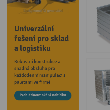
Univerzální
řešení pro sklad
a logistiku
Robustní konstrukce a
snadná obsluha pro
každodenní manipulaci s
paletami ve firmě
Prohlédnout akční nabídku