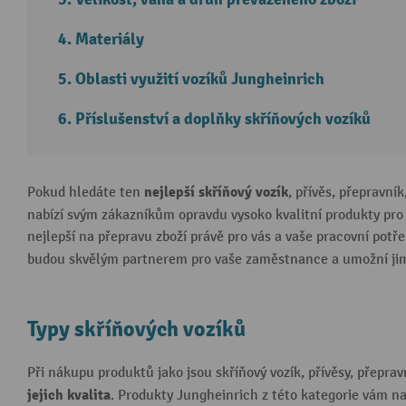
Materiály
Oblasti využití vozíků Jungheinrich
Příslušenství a doplňky skříňových vozíků
nejlepší skříňový vozík
Pokud hledáte ten
, přívěs, přepravní
nabízí svým zákazníkům opravdu vysoko kvalitní produkty pro
nejlepší na přepravu zboží právě pro vás a vaše pracovní potř
budou skvělým partnerem pro vaše zaměstnance a umožní j
Typy skříňových vozíků
Při nákupu produktů jako jsou skříňový vozík, přívěsy, přeprav
jejich kvalita
. Produkty Jungheinrich z této kategorie vám n