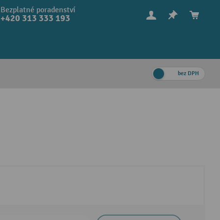
Bezplatné poradenství
+420 313 333 193
bez DPH