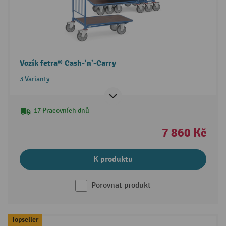
Vozík fetra® Cash-'n'-Carry
3 Varianty
17 Pracovních dnů
7 860 Kč
K produktu
Porovnat produkt
Topseller