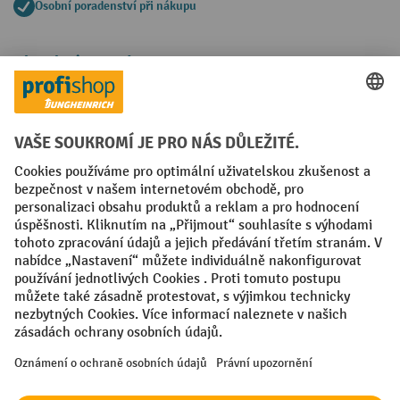
Osobní poradenství při nákupu
Platební metody
Faktura
Sociální sítě
Facebook
YouTube
LinkedIn
VODP
Otisk
Prohlášení o ochraně osobních údajů
Nastavení ochrany osobních údajů