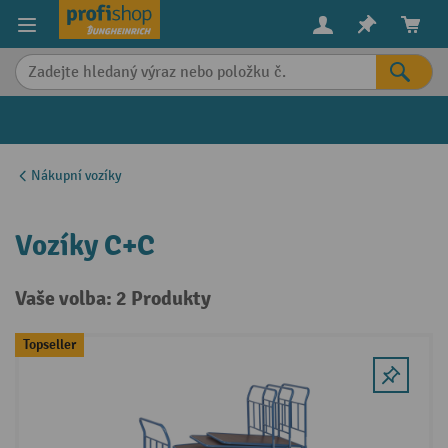
in content
Nákupní vozíky
Vozíky C+C
Vaše volba: 2 Produkty
Topseller