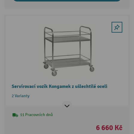
Servírovací vozík Kongamek z ušlechtilé oceli
2 Varianty
11 Pracovních dnů
6 660 Kč