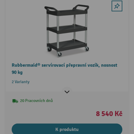
Rubbermaid® servírovací přepravní vozík, nosnost
90 kg
2 Varianty
20 Pracovních dnů
8 540 Kč
K produktu