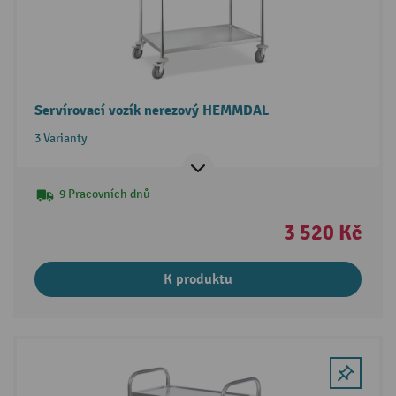
Servírovací vozík nerezový HEMMDAL
3 Varianty
9 Pracovních dnů
3 520 Kč
K produktu