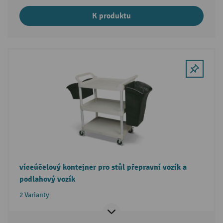
K produktu
víceúčelový kontejner pro stůl přepravní vozík a
podlahový vozík
2 Varianty