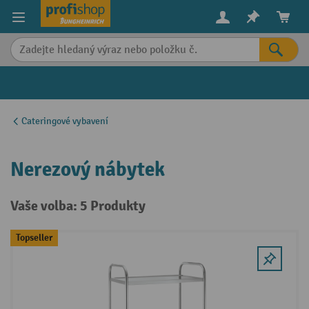
in content
Cateringové vybavení
Nerezový nábytek
Vaše volba: 5 Produkty
Topseller