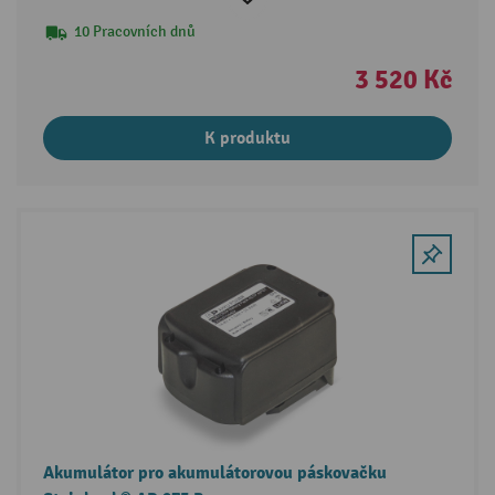
10 Pracovních dnů
3 520 Kč
K produktu
Akumulátor pro akumulátorovou páskovačku