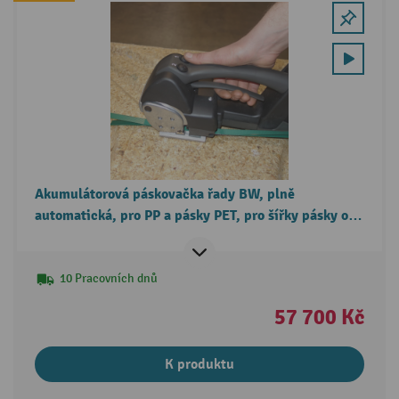
Akumulátorová páskovačka řady BW, plně
automatická, pro PP a pásky PET, pro šířky pásky od
12 do 16 mm
10 Pracovních dnů
57 700 Kč
K produktu