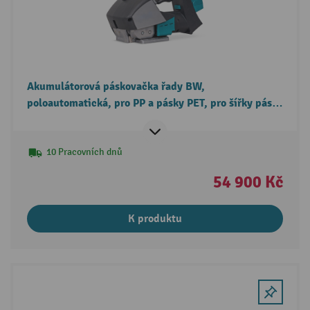
Akumulátorová páskovačka řady BW,
poloautomatická, pro PP a pásky PET, pro šířky pásky
od 12 do 16 mm
10 Pracovních dnů
54 900 Kč
K produktu