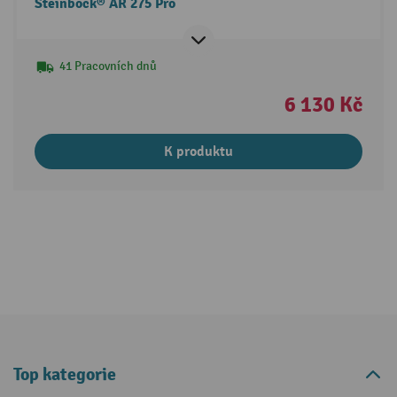
Steinbock® AR 275 Pro
41 Pracovních dnů
6 130 Kč
K produktu
Top kategorie