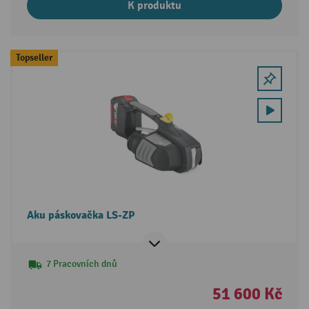
K produktu
Topseller
Aku páskovačka LS-ZP
7 Pracovních dnů
51 600 Kč