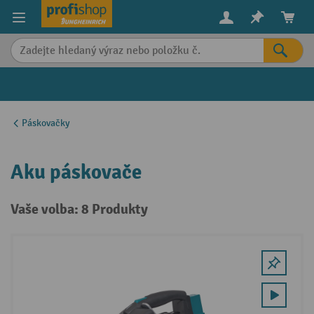
in content
Páskovačky
Aku páskovače
Vaše volba: 8 Produkty