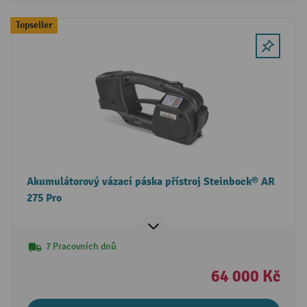
Topseller
Akumulátorový vázací páska přístroj Steinbock® AR
275 Pro
7 Pracovních dnů
64 000 Kč