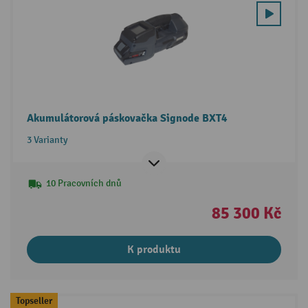
Akumulátorová páskovačka Signode BXT4
3 Varianty
10 Pracovních dnů
85 300 Kč
K produktu
Topseller