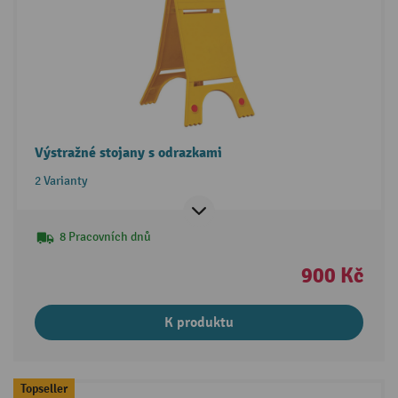
Výstražné stojany s odrazkami
2 Varianty
8 Pracovních dnů
900 Kč
K produktu
Topseller