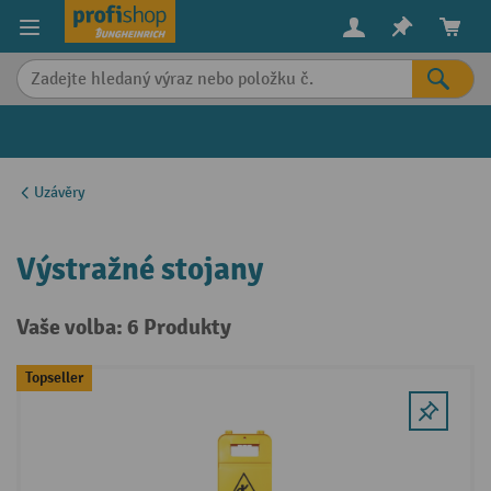
in content
Uzávěry
Výstražné stojany
Vaše volba: 6 Produkty
Topseller