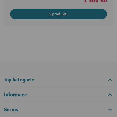
1 300 Kč
K produktu
Top kategorie
Informace
Servis