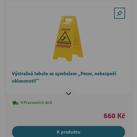
Výstražná tabule se symbolem „Pozor, nebezpečí
uklouznutí!“
9 Pracovních dnů
660 Kč
K produktu