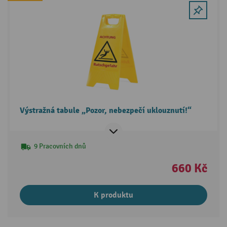
Výstražná tabule „Pozor, nebezpečí uklouznutí!“
9 Pracovních dnů
660 Kč
K produktu