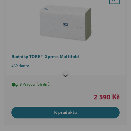
Ručníky TORK® Xpress Multifold
4 Varianty
8 Pracovních dnů
2 390 Kč
K produktu