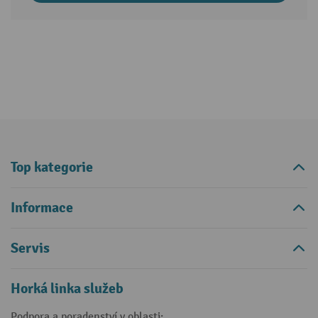
Top kategorie
Informace
Servis
Horká linka služeb
Podpora a poradenství v oblasti: