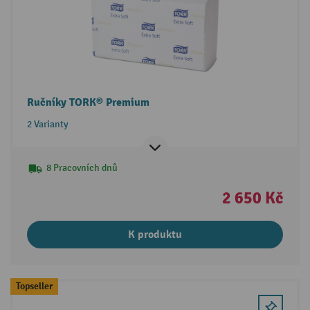
Ručníky TORK® Premium
2 Varianty
8 Pracovních dnů
2 650 Kč
K produktu
Topseller