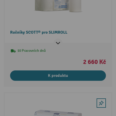
Ručníky SCOTT® pro SLIMROLL
10 Pracovních dnů
2 660 Kč
K produktu