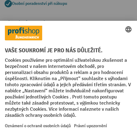
Osobní poradenství při nákupu
Platební metody
Faktura
Sociální sítě
Facebook
YouTube
LinkedIn
VODP
Otisk
Prohlášení o ochraně osobních údajů
Nastavení ochrany osobních údajů