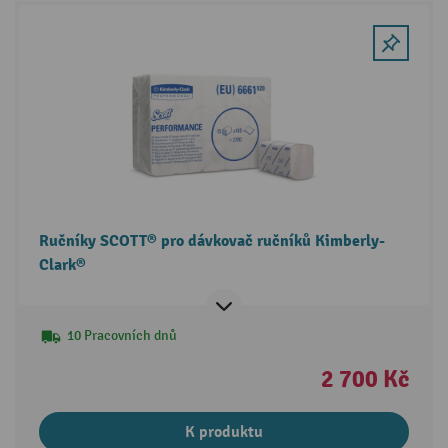
Ručníky SCOTT® pro dávkovač ručníků Kimberly-
Clark®
10 Pracovních dnů
2 700 Kč
K produktu