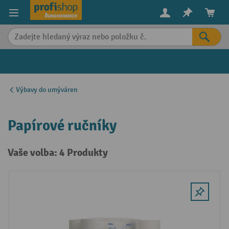
in content
Výbavy do umýváren
Papírové ručníky
Vaše volba: 4 Produkty