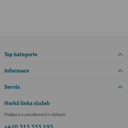
Top kategorie
Informace
Servis
Horká linka služeb
Podpora a poradenství v oblasti:
+420 313 333 193