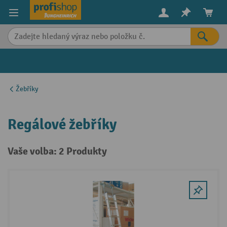
in content
Žebříky
Regálové žebříky
Vaše volba: 2 Produkty