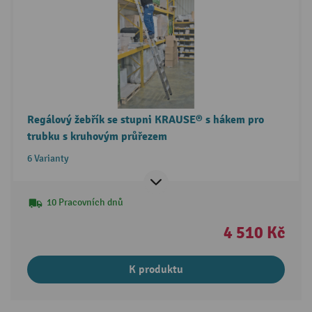
Regálový žebřík se stupni KRAUSE® s hákem pro
trubku s kruhovým průřezem
6 Varianty
10 Pracovních dnů
4 510 Kč
K produktu