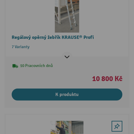
Regálový opěrný žebřík KRAUSE® Profi
7 Varianty
10 Pracovních dnů
10 800 Kč
K produktu