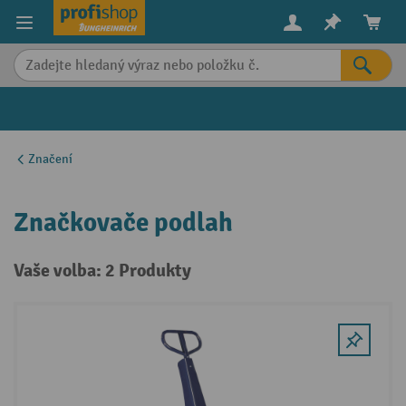
in content
Značení
Značkovače podlah
Vaše volba: 2 Produkty