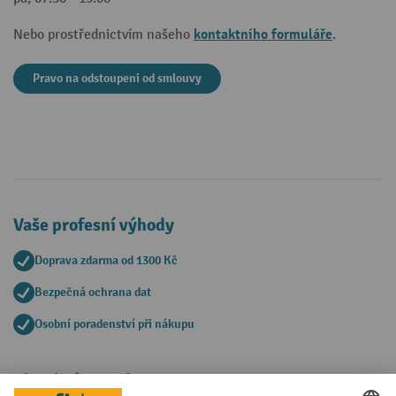
kontaktního formuláře
Nebo prostřednictvím našeho
.
Pravo na odstoupeni od smlouvy
Vaše profesní výhody
Doprava zdarma od 1300 Kč
Bezpečná ochrana dat
Osobní poradenství při nákupu
Platební metody