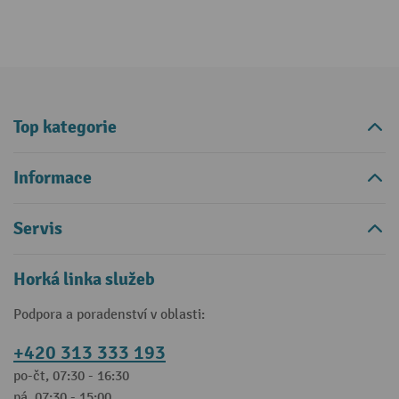
Top kategorie
Informace
Servis
Horká linka služeb
Podpora a poradenství v oblasti:
+420 313 333 193
po-čt, 07:30 - 16:30
pá, 07:30 - 15:00