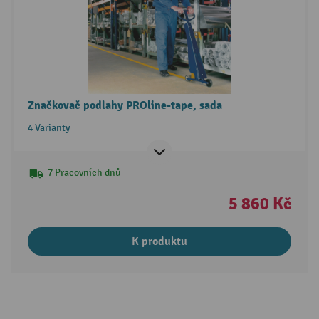
Značkovač podlahy PROline-tape, sada
4 Varianty
7 Pracovních dnů
5 860 Kč
K produktu