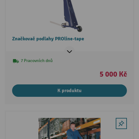
Značkovač podlahy PROline-tape
7 Pracovních dnů
5 000 Kč
K produktu