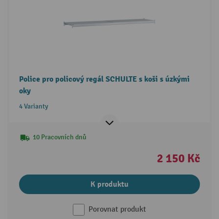
Police pro policový regál SCHULTE s koši s úzkými
oky
4 Varianty
10 Pracovních dnů
2 150 Kč
K produktu
Porovnat produkt