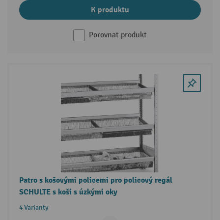
K produktu
Porovnat produkt
Patro s košovými policemi pro policový regál
SCHULTE s koši s úzkými oky
4 Varianty