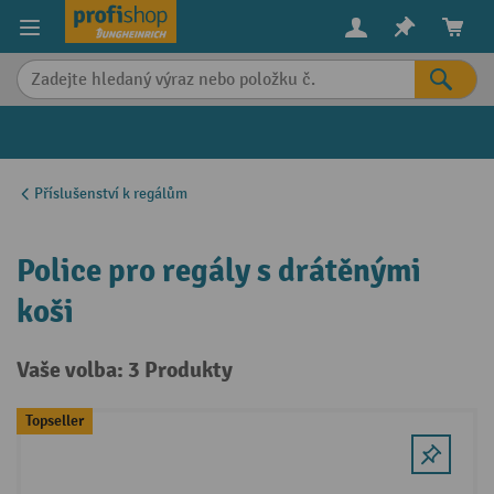
in content
Příslušenství k regálům
Police pro regály s drátěnými
koši
Vaše volba: 3 Produkty
Topseller