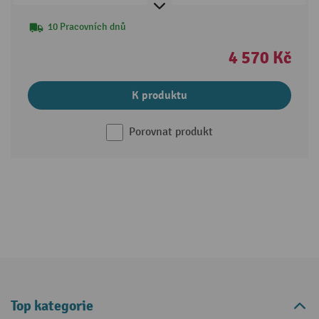
10 Pracovních dnů
4 570 Kč
K produktu
Porovnat produkt
Top kategorie