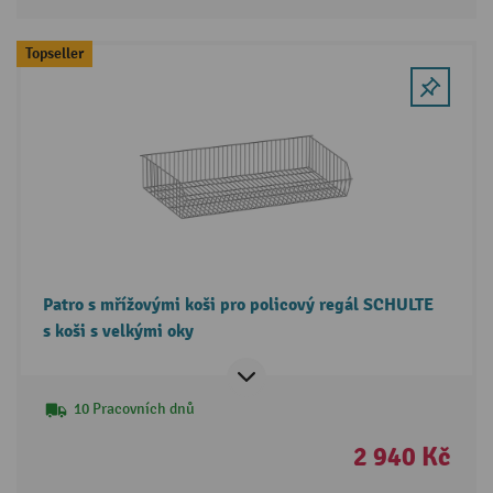
Topseller
Patro s mřížovými koši pro policový regál SCHULTE
s koši s velkými oky
10 Pracovních dnů
2 940 Kč