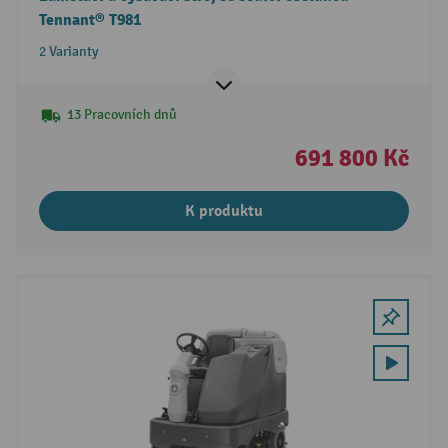
Tennant® T981
2 Varianty
13 Pracovních dnů
691 800 Kč
K produktu