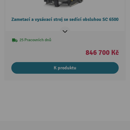
Zametací a vysávací stroj se sedící obsluhou SC 6500
25 Pracovních dnů
846 700 Kč
K produktu