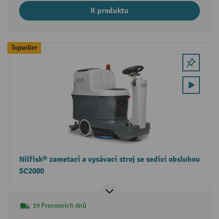
K produktu
Topseller
Nilfisk® zametací a vysávací stroj se sedící obsluhou
SC2000
19 Pracovních dnů