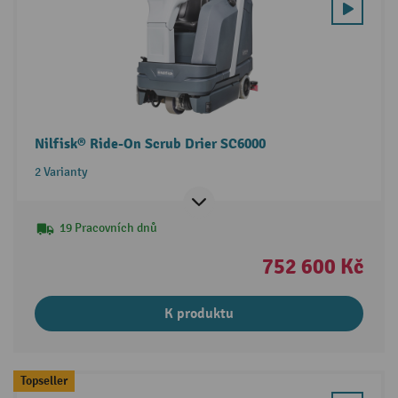
Nilfisk® Ride-On Scrub Drier SC6000
2 Varianty
19 Pracovních dnů
752 600 Kč
K produktu
Topseller