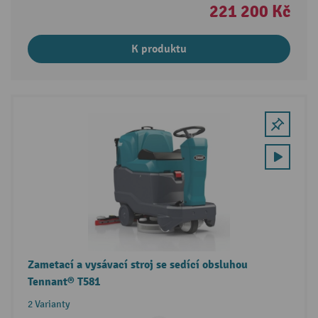
221 200 Kč
K produktu
Zametací a vysávací stroj se sedící obsluhou
Tennant® T581
2 Varianty