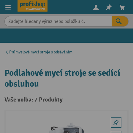
in content
Průmyslové mycí stroje s odsáváním
Podlahové mycí stroje se sedící
obsluhou
Vaše volba: 7 Produkty