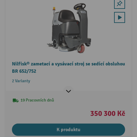
Nilfisk® zametací a vysávací stroj se sedící obsluhou
BR 652/752
2 Varianty
19 Pracovních dnů
350 300 Kč
K produktu