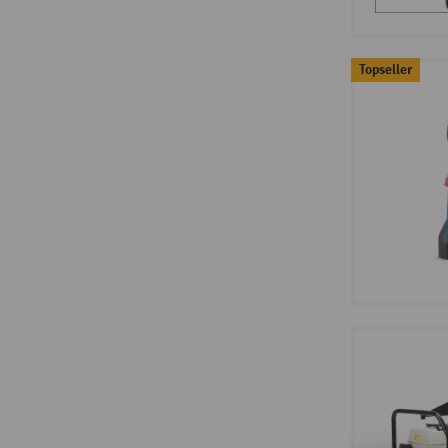
Topseller