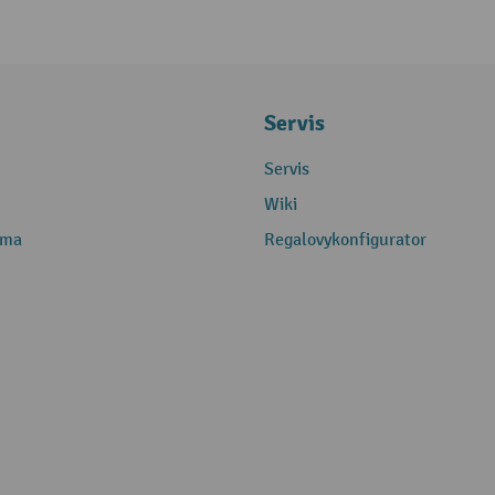
Servis
Servis
Wiki
rma
Regalovykonfigurator