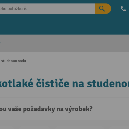
e
a studenou vodu
otlaké čističe na studeno
sou vaše požadavky na výrobek?