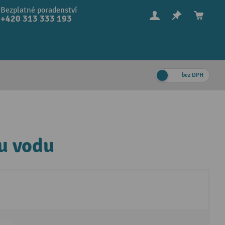
Bezplatné poradenství
+420 313 333 193
bez DPH
u vodu