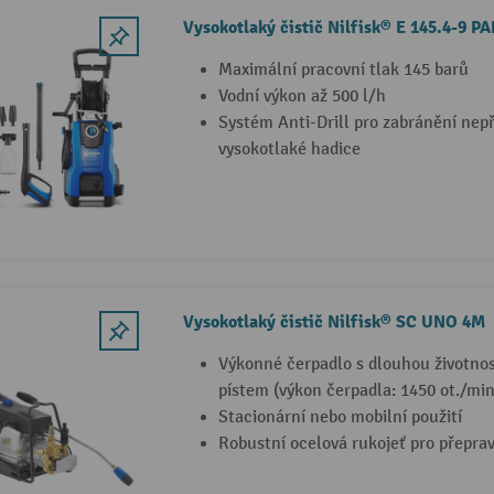
Vysokotlaký čistič Nilfisk® E 145.4-9 PA
Maximální pracovní tlak 145 barů
Vodní výkon až 500 l/h
Systém Anti-Drill pro zabránění ne
vysokotlaké hadice
Vysokotlaký čistič Nilfisk® SC UNO 4M
Výkonné čerpadlo s dlouhou životno
pístem (výkon čerpadla: 1450 ot./min
Stacionární nebo mobilní použití
Robustní ocelová rukojeť pro přepra