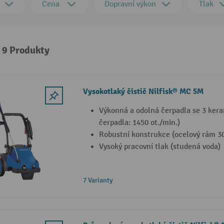
Cena
Dopravní výkon
Tlak
: 9 Produkty
Vysokotlaký čistič Nilfisk® MC 5M
Výkonná a odolná čerpadla se 3 kera
čerpadla: 1450 ot./min.)
Robustní konstrukce (ocelový rám 
Vysoký pracovní tlak (studená voda)
7 Varianty