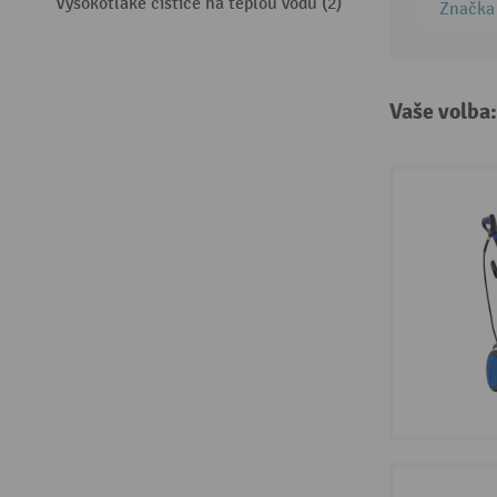
Vysokotlaké čističe na teplou vodu (2)
Značka
Vaše volba