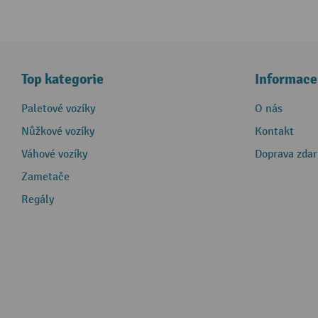
Top kategorie
Informace
Paletové vozíky
O nás
Nůžkové vozíky
Kontakt
Váhové vozíky
Doprava zda
Zametače
Regály