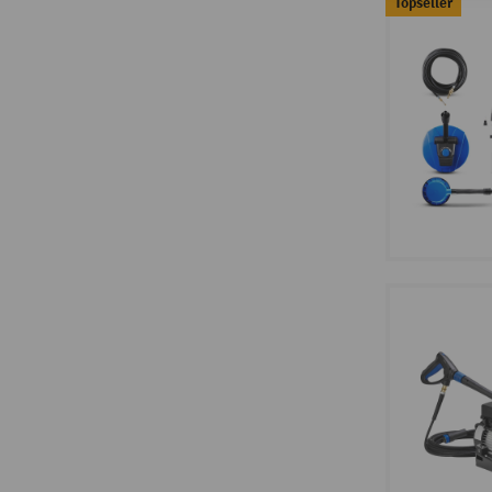
Topseller