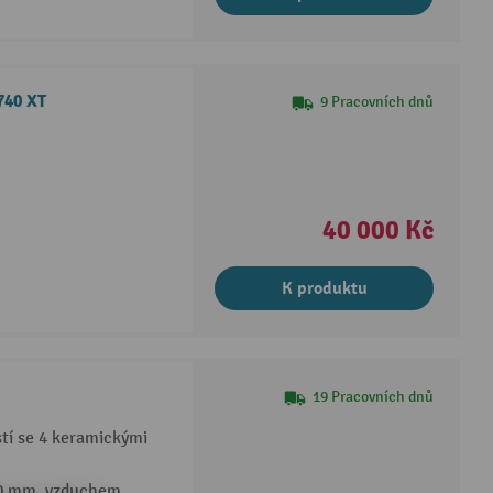
740 XT
9 Pracovních dnů
40 000 Kč
K produktu
19 Pracovních dnů
tí se 4 keramickými
30 mm, vzduchem