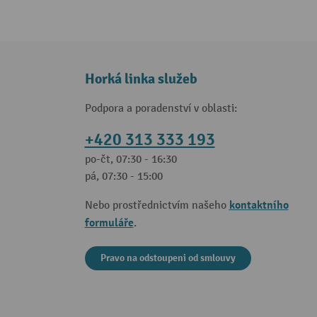
Horká linka služeb
Podpora a poradenství v oblasti:
+420 313 333 193
po-čt, 07:30 - 16:30
pá, 07:30 - 15:00
kontaktního
Nebo prostřednictvím našeho
formuláře
.
Pravo na odstoupeni od smlouvy