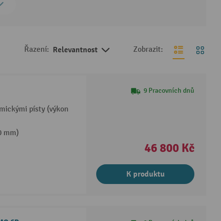
Řazení:
Relevantnost
Zobrazit:
9 Pracovních dnů
mickými písty (výkon
30 mm)
46 800 Kč
K produktu