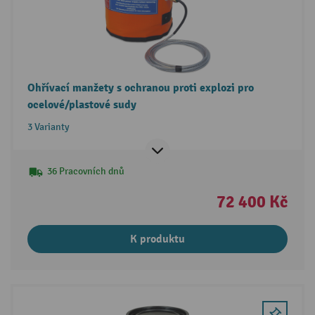
Ohřívací manžety s ochranou proti explozi pro
ocelové/plastové sudy
3 Varianty
36 Pracovních dnů
72 400 Kč
K produktu