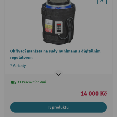
Ohřívací manžeta na sudy Kuhlmann s digitálním
regulátorem
7 Varianty
11 Pracovních dnů
14 000 Kč
K produktu