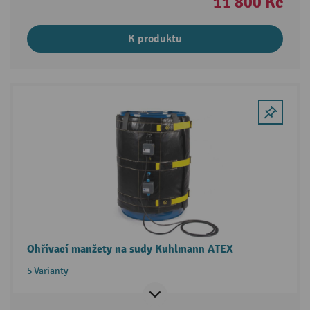
11 800 Kč
K produktu
Ohřívací manžety na sudy Kuhlmann ATEX
5 Varianty