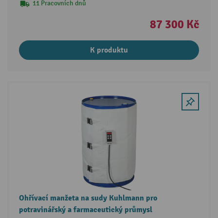
11 Pracovních dnů
87 300 Kč
K produktu
Ohřívací manžeta na sudy Kuhlmann pro
potravinářský a farmaceutický průmysl