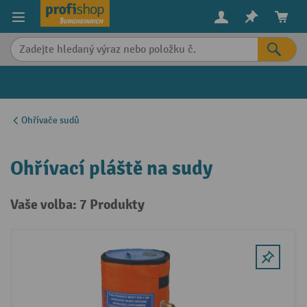
in content
Ohřívače sudů
Ohřívací pláště na sudy
Vaše volba: 7 Produkty