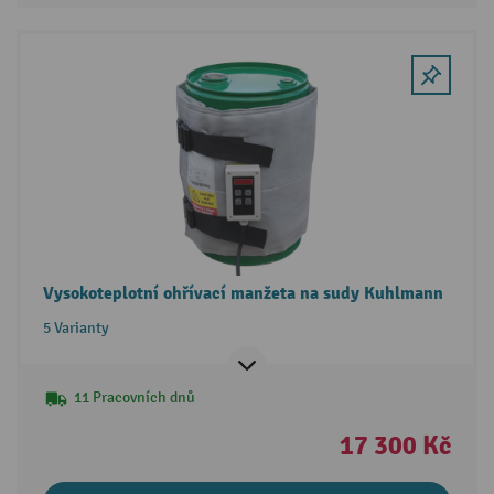
Vysokoteplotní ohřívací manžeta na sudy Kuhlmann
5 Varianty
11 Pracovních dnů
17 300 Kč