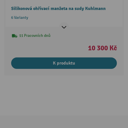
Silikonová ohřívací manžeta na sudy Kuhlmann
6 Varianty
11 Pracovních dnů
10 300 Kč
K produktu