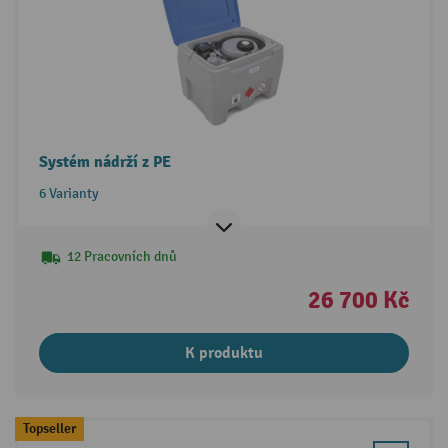
Systém nádrží z PE
6 Varianty
12 Pracovních dnů
26 700 Kč
K produktu
Topseller