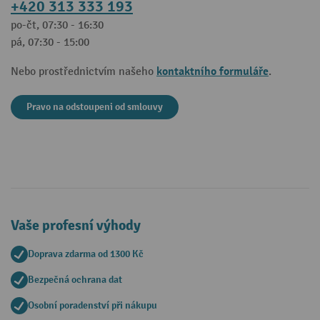
+420 313 333 193
po-čt, 07:30 - 16:30
pá, 07:30 - 15:00
kontaktního formuláře
Nebo prostřednictvím našeho
.
Pravo na odstoupeni od smlouvy
Vaše profesní výhody
Doprava zdarma od 1300 Kč
Bezpečná ochrana dat
Osobní poradenství při nákupu