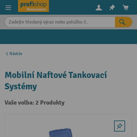
in content
Nádrže
Mobilní Naftové Tankovací
Systémy
Vaše volba: 2 Produkty