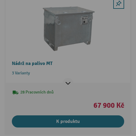
Nádrž na palivo MT
3 Varianty
28 Pracovních dnů
67 900 Kč
K produktu