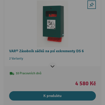
VAR® Zásobník sáčků na psí exkrementy DS 6
2 Varianty
10 Pracovních dnů
4 580 Kč
K produktu