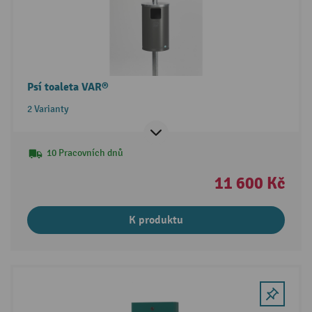
Psí toaleta VAR®
2 Varianty
10 Pracovních dnů
11 600 Kč
K produktu