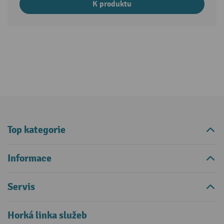
K produktu
Top kategorie
Informace
Servis
Horká linka služeb