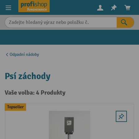
in content
Odpadní nádoby
Psí záchody
Vaše volba: 4 Produkty
Topseller