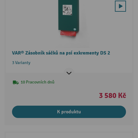
VAR® Zásobník sáčků na psí exkrementy DS 2
3 Varianty
10 Pracovních dnů
3 580 Kč
K produktu