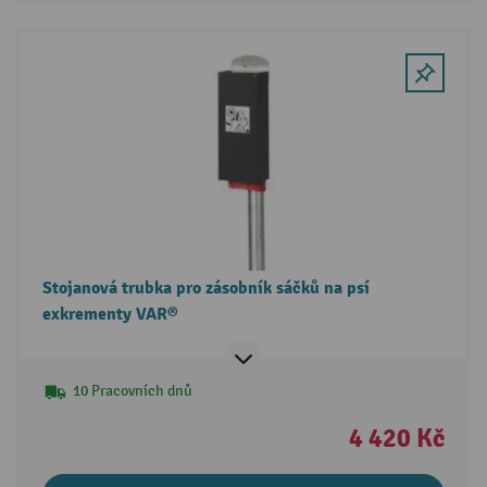
Stojanová trubka pro zásobník sáčků na psí
exkrementy VAR®
10 Pracovních dnů
4 420 Kč