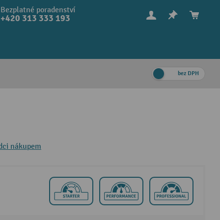
Bezplatné poradenství
+420 313 333 193
bez DPH
dci nákupem