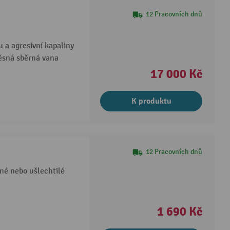
12 Pracovních dnů
u a agresivní kapaliny
ěsná sběrná vana
17 000 Kč
K produktu
12 Pracovních dnů
ané nebo ušlechtilé
1 690 Kč