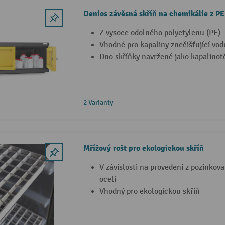
Denios závěsná skříň na chemikálie z PE
Z vysoce odolného polyetylenu (PE)
Vhodné pro kapaliny znečišťující vod
Dno skříňky navržené jako kapalinot
2 Varianty
Mřížový rošt pro ekologickou skříň
V závislosti na provedení z pozinkov
oceli
Vhodný pro ekologickou skříň