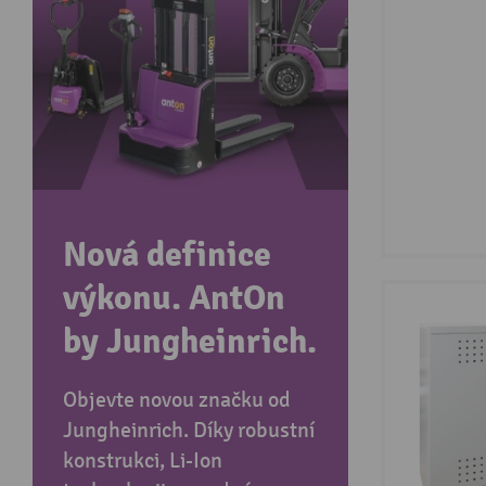
Nová definice
výkonu. AntOn
by Jungheinrich.
Objevte novou značku od
Jungheinrich. Díky robustní
konstrukci, Li-Ion