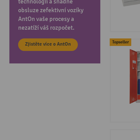
technologii a snadné
obsluze zefektivní vozíky
AntOn vaše procesy a
nezatíží váš rozpočet.
Topseller
Zjistěte více o AntOn