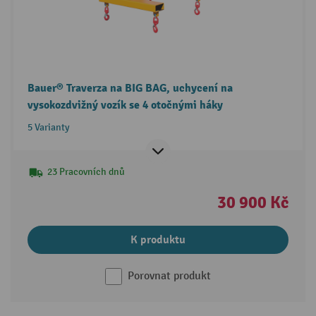
Bauer® Traverza na BIG BAG, uchycení na
vysokozdvižný vozík se 4 otočnými háky
5 Varianty
23 Pracovních dnů
30 900 Kč
K produktu
Porovnat produkt