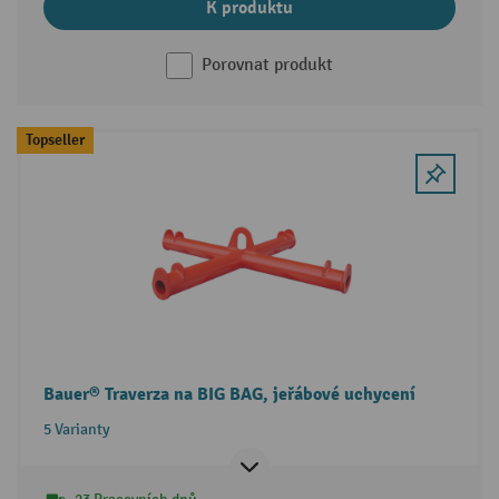
K produktu
Porovnat produkt
Topseller
Bauer® Traverza na BIG BAG, jeřábové uchycení
5 Varianty