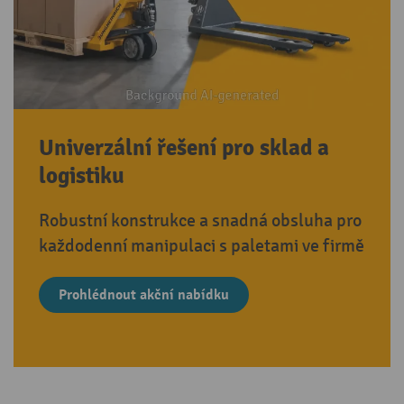
Univerzální řešení pro sklad a
logistiku
Robustní konstrukce a snadná obsluha pro
každodenní manipulaci s paletami ve firmě
Prohlédnout akční nabídku