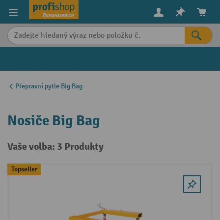
in content
Přepravní pytle Big Bag
Nosiče Big Bag
Vaše volba: 3 Produkty
Topseller