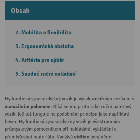
Obsah
Mobilita a flexibilita
Ergonomická obsluha
Kritéria pro výběr
Snadné ruční ovládání
Hydraulický vysokozdvižný vozík je vysokozdvižným vozíkem s
manuálním pohonem
. Říká se mu proto také ruční paletový
vozík, jelikož funguje na podobném principu jako například
hever. Hydraulický vysokozdvižný vozík je všestranným
průmyslovým pomocníkem při nakládání, vykládání a
vidlice
přemisťování materiálu. Využívá
poháněné