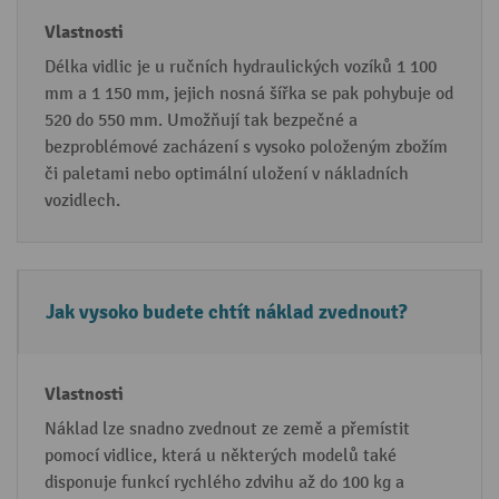
Délka vidlic je u ručních hydraulických vozíků 1 100
mm a 1 150 mm, jejich nosná šířka se pak pohybuje od
520 do 550 mm. Umožňují tak bezpečné a
bezproblémové zacházení s vysoko položeným zbožím
či paletami nebo optimální uložení v nákladních
vozidlech.
Jak vysoko budete chtít náklad zvednout?
Náklad lze snadno zvednout ze země a přemístit
pomocí vidlice, která u některých modelů také
disponuje funkcí rychlého zdvihu až do 100 kg a