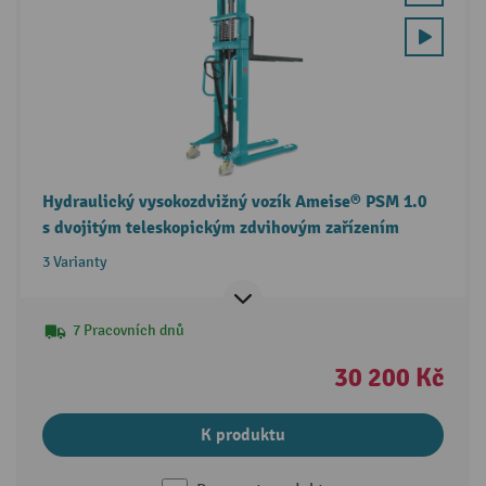
Hydraulický vysokozdvižný vozík Ameise® PSM 1.0
s dvojitým teleskopickým zdvihovým zařízením
3 Varianty
7 Pracovních dnů
30 200 Kč
K produktu