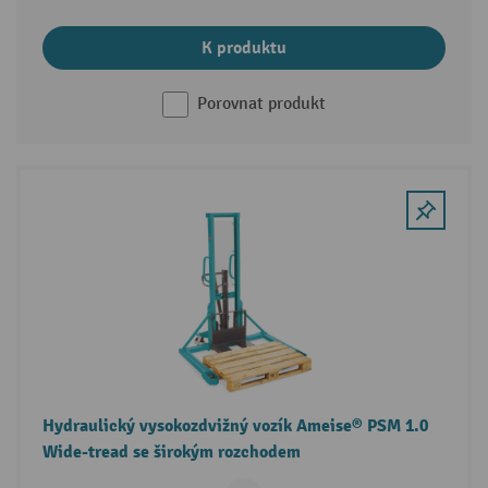
K produktu
Porovnat produkt
Hydraulický vysokozdvižný vozík Ameise® PSM 1.0
Wide-tread se širokým rozchodem