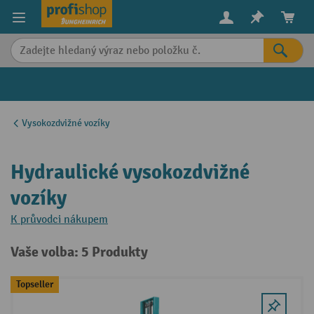
in content
Vysokozdvižné vozíky
Hydraulické vysokozdvižné
vozíky
K průvodci nákupem
Vaše volba: 5 Produkty
Topseller