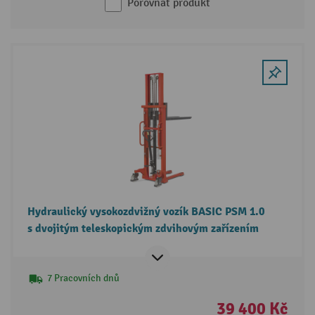
Porovnat produkt
Hydraulický vysokozdvižný vozík BASIC PSM 1.0
s dvojitým teleskopickým zdvihovým zařízením
7 Pracovních dnů
39 400 Kč