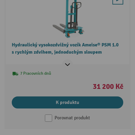
Hydraulický vysokozdvižný vozík Ameise® PSM 1.0
s rychlým zdvihem, jednoduchým sloupem
7 Pracovních dnů
31 200 Kč
K produktu
Porovnat produkt