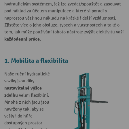
hydraulickým systémem, jež lze zvedat/spouštět a zasouvat
pod náklad za účelem manipulace a které si poradí s
naprostou většinou nákladu
na krátké i delší vzdálenosti.
Zjistěte více o jeho obsluze, typech a vlastnostech a také o
tom, jak může používání tohoto nástroje zvýšit efektivitu vaší
každodenní práce
.
1. Mobilita a flexibilita
Naše ruční hydraulické
vozíky jsou díky
nastavitelné výšce
zdvihu
velmi flexibilní.
Mnohé z nich jsou jsou
navrženy tak, aby se
vešly i do hůře
dostupných prostor