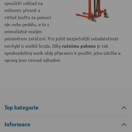
spouštět náklad na
milimetr přesně a
citlivě buďto za pomoci
oje nebo pedálu, a to s
mimořádně malým
poloměrem zatáčení. Pro ještě bezpečnější ovladatelnost
ručnímu pohonu
nechybí u vozíků brzda. Díky
je tak
vysokozdvižný vozík vždy připraven k použití, jeho údržba a
opravy jsou cenově výhodné.
Top kategorie
Informace