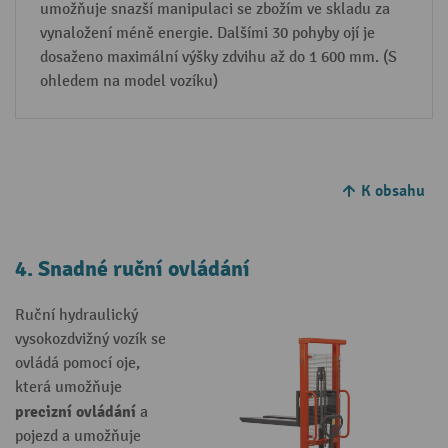
umožňuje snazší manipulaci se zbožím ve skladu za
vynaložení méně energie. Dalšími 30 pohyby ojí je
dosaženo maximální výšky zdvihu až do 1 600 mm. (S
ohledem na model vozíku)
K obsahu
4. Snadné ruční ovládání
Ruční hydraulický
vysokozdvižný vozík se
ovládá pomocí oje,
která umožňuje
precizní ovládání
a
pojezd a umožňuje