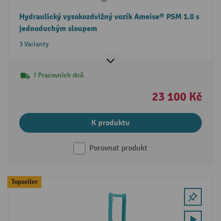
Hydraulický vysokozdvižný vozík Ameise® PSM 1.0 s
jednoduchým sloupem
3 Varianty
7 Pracovních dnů
23 100 Kč
K produktu
Porovnat produkt
Topseller