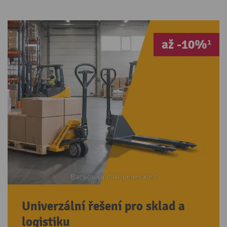
až -10%¹
Univerzální řešení pro sklad a
logistiku