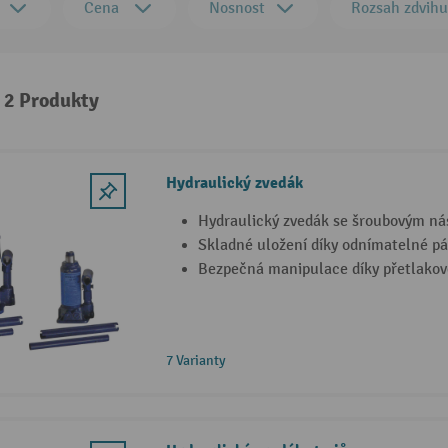
Cena
Nosnost
Rozsah zdvihu
: 2 Produkty
Hydraulický zvedák
Hydraulický zvedák se šroubovým n
Skladné uložení díky odnímatelné p
Bezpečná manipulace díky přetlakov
7 Varianty