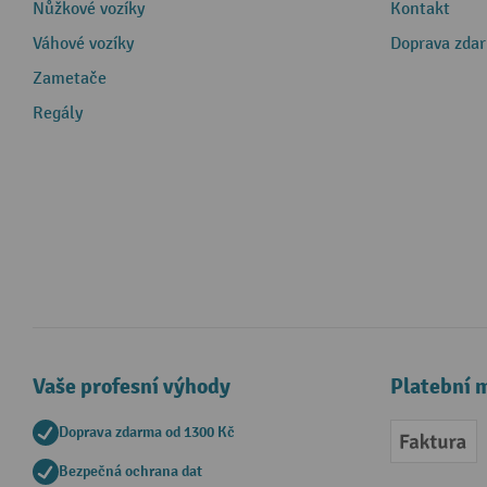
Nůžkové vozíky
Kontakt
Váhové vozíky
Doprava zda
Zametače
Regály
Vaše profesní výhody
Platební 
Doprava zdarma od 1300 Kč
Faktur
Bezpečná ochrana dat