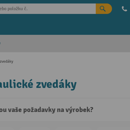
e
 zvedáky
ulické zvedáky
sou vaše požadavky na výrobek?