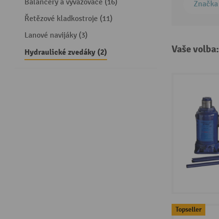
Balancéry a vyvažovače (16)
Značka
Řetězové kladkostroje (11)
Lanové navijáky (3)
Vaše volba
Hydraulické zvedáky (2)
Topseller