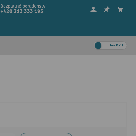
Bezplatné poradenství
+420 313 333 193
bez DPH