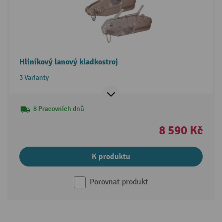
Hliníkový lanový kladkostroj
3 Varianty
8 Pracovních dnů
8 590 Kč
K produktu
Porovnat produkt