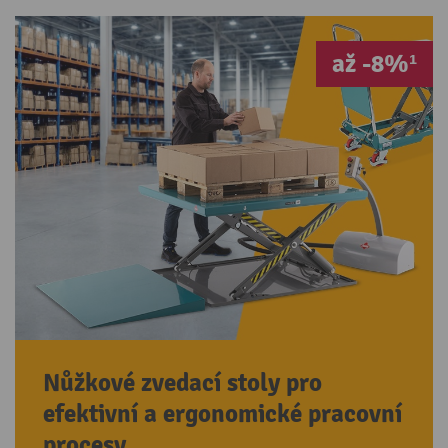
až -8%¹
Nůžkové zvedací stoly pro
efektivní a ergonomické pracovní
procesy