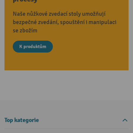
Naše nůžkové zvedací stoly umožňují
bezpečné zvedání, spouštění i manipulaci
se zbožím
K produktům
Top kategorie