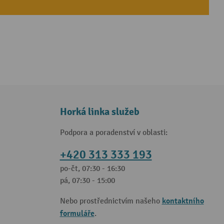
Horká linka služeb
Podpora a poradenství v oblasti:
+420 313 333 193
po-čt, 07:30 - 16:30
pá, 07:30 - 15:00
kontaktního
Nebo prostřednictvím našeho
formuláře
.