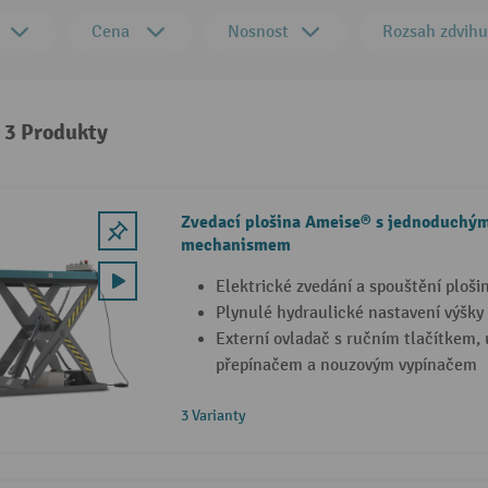
Cena
Nosnost
Rozsah zdvihu
: 3 Produkty
Zvedací plošina Ameise® s jednoduchý
mechanismem
Elektrické zvedání a spouštění ploši
Plynulé hydraulické nastavení výšky
Externí ovladač s ručním tlačítkem
přepínačem a nouzovým vypínačem
3 Varianty