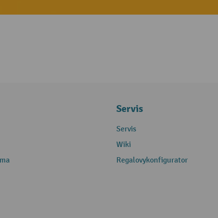
Servis
Servis
Wiki
rma
Regalovykonfigurator