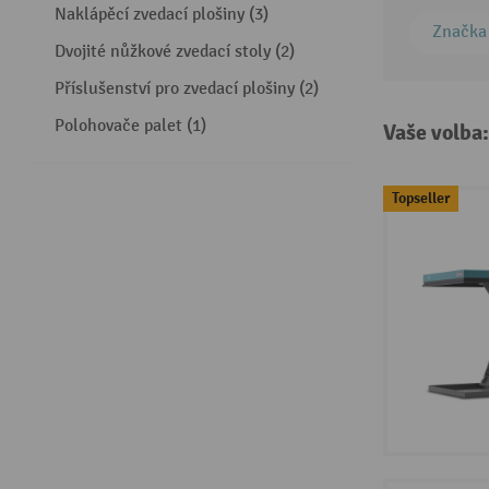
Naklápěcí zvedací plošiny (3)
Značka
Dvojité nůžkové zvedací stoly (2)
Příslušenství pro zvedací plošiny (2)
Polohovače palet (1)
Vaše volba
Topseller