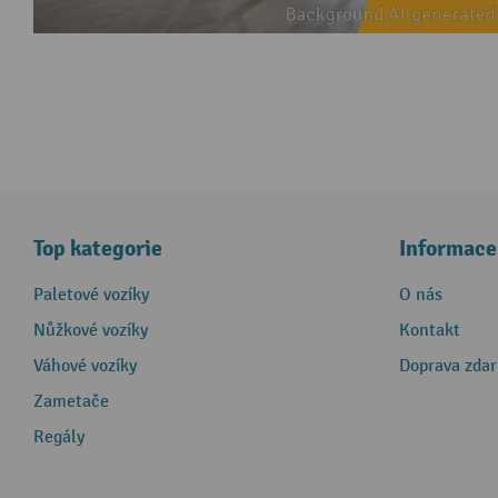
Top kategorie
Informace
Paletové vozíky
O nás
Nůžkové vozíky
Kontakt
Váhové vozíky
Doprava zda
Zametače
Regály