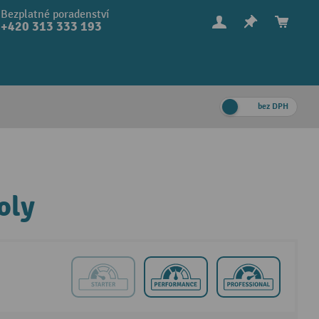
Bezplatné poradenství
+420 313 333 193
bez DPH
oly