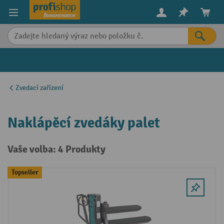
in content
Zvedací zařízení
Naklápěcí zvedáky palet
Vaše volba: 4 Produkty
Topseller