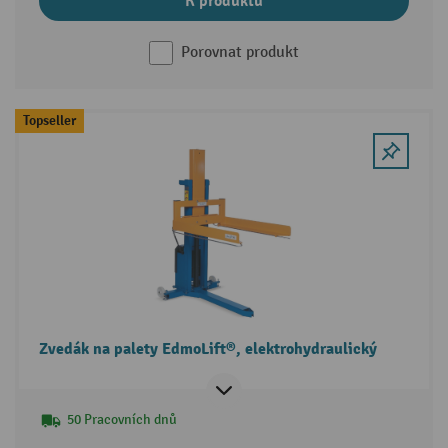
K produktu
Porovnat produkt
Topseller
Zvedák na palety EdmoLift®, elektrohydraulický
50 Pracovních dnů