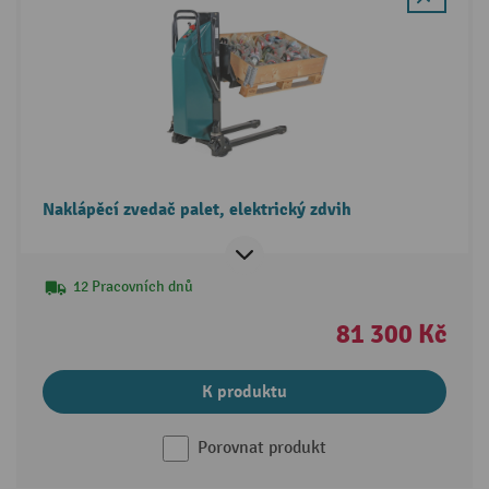
Naklápěcí zvedač palet, elektrický zdvih
12 Pracovních dnů
81 300 Kč
K produktu
Porovnat produkt