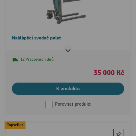
Naklápěcí zvedač palet
12 Pracovních dnů
35 000 Kč
K produktu
Porovnat produkt
Topseller