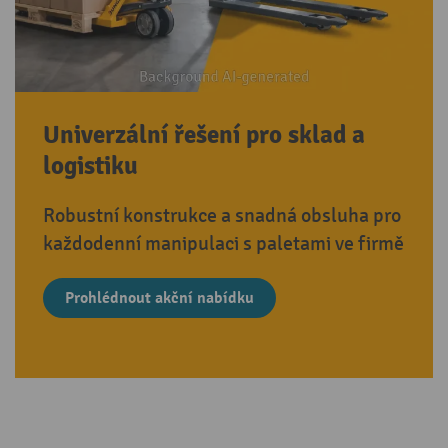
Univerzální řešení pro sklad a
logistiku
Robustní konstrukce a snadná obsluha pro
každodenní manipulaci s paletami ve firmě
Prohlédnout akční nabídku