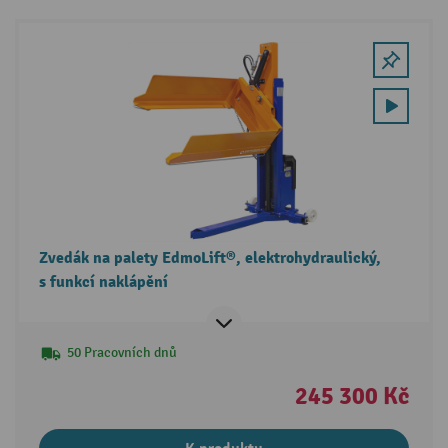
Zvedák na palety EdmoLift®, elektrohydraulický,
s funkcí naklápění
50 Pracovních dnů
245 300 Kč