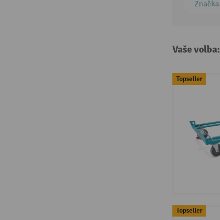
Značka
Vaše volba
Topseller
Topseller