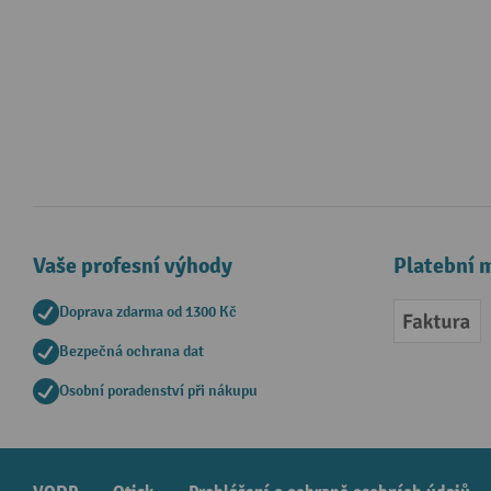
Vaše profesní výhody
Platební 
Doprava zdarma od 1300 Kč
Faktur
Bezpečná ochrana dat
Osobní poradenství při nákupu