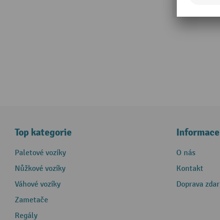
Top kategorie
Informace
Paletové vozíky
O nás
Nůžkové vozíky
Kontakt
Váhové vozíky
Doprava zda
Zametače
Regály