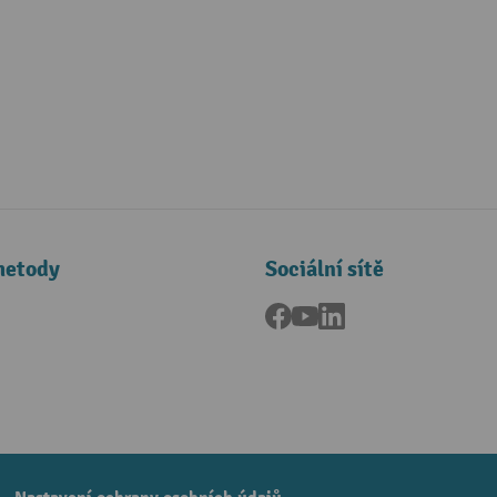
metody
Sociální sítě
Facebook
YouTube
LinkedIn
a