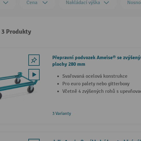
Cena
Nakládací výška
Nosno
: 3 Produkty
Přepravní podvozek Ameise® se zvýšeným
plochy 280 mm
Svařovaná ocelová konstrukce
Pro euro palety nebo gitterboxy
Včetně 4 zvýšených rohů s upevňova
3 Varianty