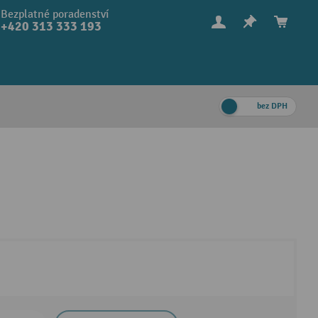
Bezplatné poradenství
+420 313 333 193
bez DPH