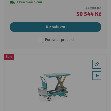
4 Pracovních dnů
33 200 Kč
30 544 Kč
K produktu
Porovnat produkt
Sale