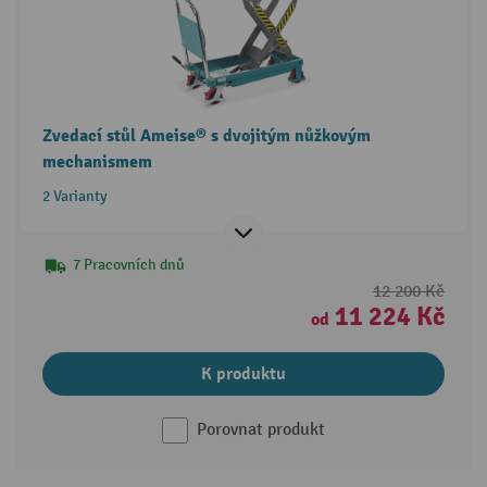
Zvedací stůl Ameise® s dvojitým nůžkovým
mechanismem
2 Varianty
7 Pracovních dnů
12 200 Kč
11 224 Kč
od
K produktu
Porovnat produkt