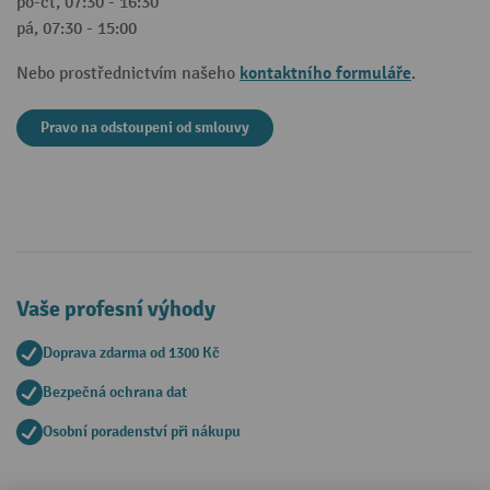
po-čt, 07:30 - 16:30
pá, 07:30 - 15:00
kontaktního formuláře
Nebo prostřednictvím našeho
.
Pravo na odstoupeni od smlouvy
Vaše profesní výhody
Doprava zdarma od 1300 Kč
Bezpečná ochrana dat
Osobní poradenství při nákupu