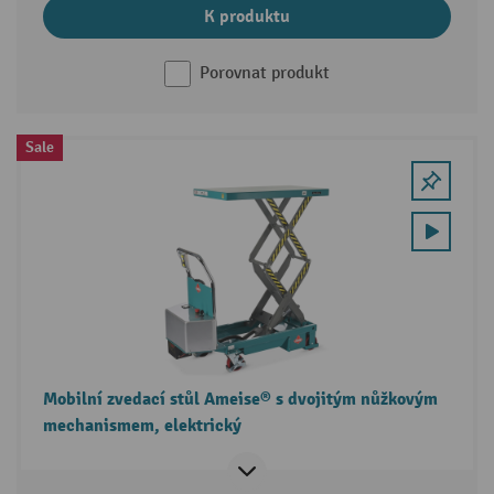
K produktu
Porovnat produkt
Sale
Mobilní zvedací stůl Ameise® s dvojitým nůžkovým
mechanismem, elektrický