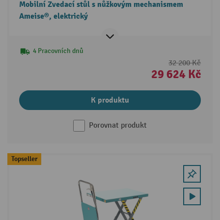
Mobilní Zvedací stůl s nůžkovým mechanismem
Ameise®, elektrický
4 Pracovních dnů
32 200 Kč
29 624 Kč
K produktu
Porovnat produkt
Topseller