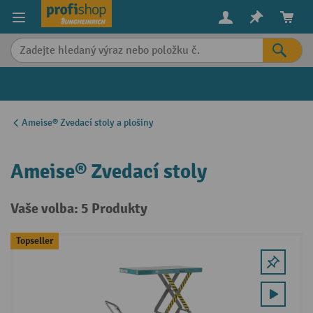
in content
Ameise® Zvedací stoly a plošiny
Ameise® Zvedací stoly
Vaše volba: 5 Produkty
Topseller