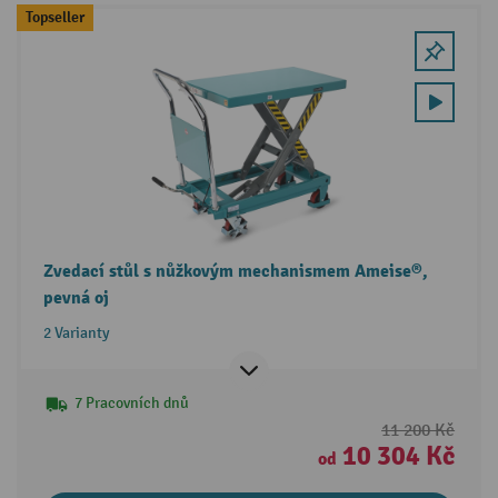
Topseller
Zvedací stůl s nůžkovým mechanismem Ameise®,
pevná oj
2 Varianty
7 Pracovních dnů
11 200 Kč
10 304 Kč
od