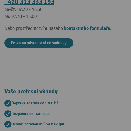
+420 313 333 193
po-čt, 07:30 - 16:30
pá, 07:30 - 15:00
kontaktního formuláře
Nebo prostřednictvím našeho
.
Pravo na odstoupeni od smlouvy
Vaše profesní výhody
Doprava zdarma od 1300 Kč
Bezpečná ochrana dat
Osobní poradenství při nákupu