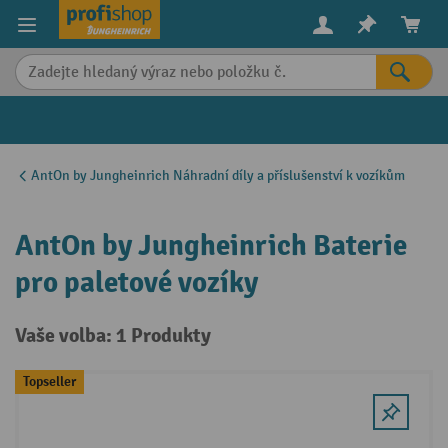
in content
AntOn by Jungheinrich Náhradní díly a příslušenství k vozíkům
AntOn by Jungheinrich Baterie
pro paletové vozíky
Vaše volba: 1 Produkty
Topseller