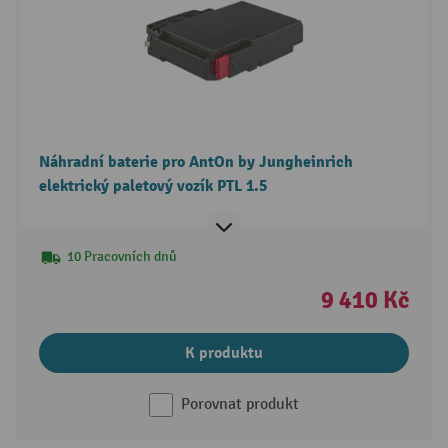
Náhradní baterie pro AntOn by Jungheinrich
elektrický paletový vozík PTL 1.5
10 Pracovních dnů
9 410 Kč
K produktu
Porovnat produkt