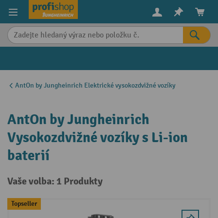
in content
AntOn by Jungheinrich Elektrické vysokozdvižné vozíky
AntOn by Jungheinrich
Vysokozdvižné vozíky s Li-ion
baterií
Vaše volba: 1 Produkty
Topseller