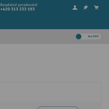
Bezplatné poradenství
+420 313 333 193
bez DPH