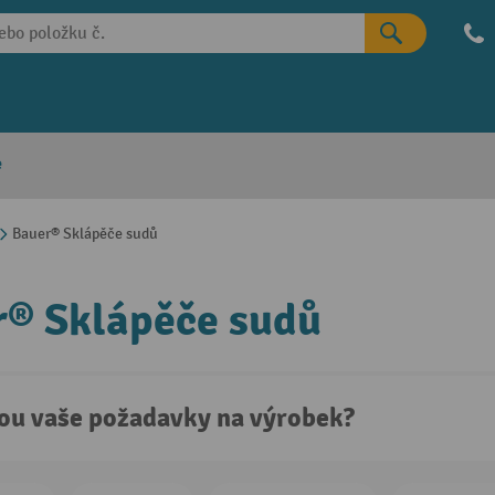
e
Bauer® Sklápěče sudů
® Sklápěče sudů
sou vaše požadavky na výrobek?